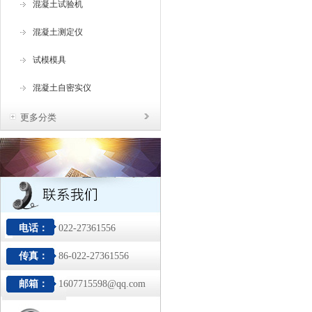
混凝土试验机
混凝土测定仪
试模模具
混凝土自密实仪
更多分类
电话：
022-27361556
传真：
86-022-27361556
邮箱：
1607715598@qq.com