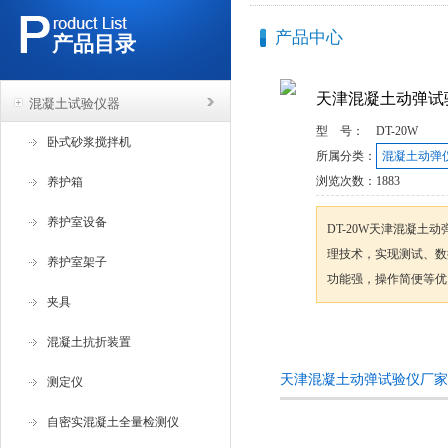
产品中心
产品目录
天津混凝土动弹试
混凝土试验仪器
型 号：
DT-20W
卧式砂浆搅拌机
所属分类：
混凝土动弹
浏览次数：
1883
养护箱
养护室设备
DT-20W天津混凝
理技术，实现测试、数
养护室架子
功能强，操作简便等优
夹具
咨询订购
混凝土抗折装置
天津混凝土动弹试验仪厂家
测定仪
自密实混凝土全量检测仪