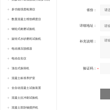
多功能强度检测仪
省份：
数显混凝土维勃稠度仪
详细地址：
钢轮式耐磨试验机
旋转式水砂磨耗试验机
补充说明：
电动液压脱模器
电动击实仪
顶击式振筛机
验证码：
混凝土标准养护室
全自动混凝土试验装置
混凝土抗冲刷试验机
混凝土双卧轴搅拌机