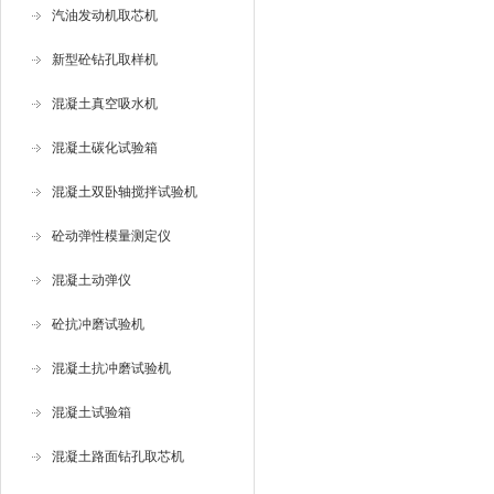
汽油发动机取芯机
新型砼钻孔取样机
混凝土真空吸水机
混凝土碳化试验箱
混凝土双卧轴搅拌试验机
砼动弹性模量测定仪
混凝土动弹仪
砼抗冲磨试验机
混凝土抗冲磨试验机
混凝土试验箱
混凝土路面钻孔取芯机