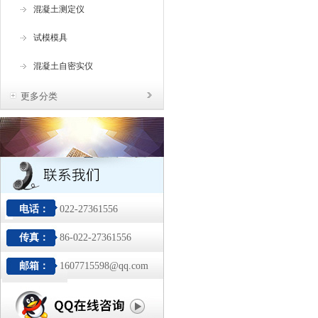
混凝土测定仪
试模模具
混凝土自密实仪
更多分类
电话：
022-27361556
传真：
86-022-27361556
邮箱：
1607715598@qq.com