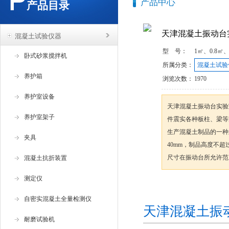
产品中心
产品目录
天津混凝土振动台
混凝土试验仪器
型 号：
1㎡、0.8㎡、
卧式砂浆搅拌机
所属分类：
混凝土试验
养护箱
浏览次数：
1970
养护室设备
天津混凝土振动台实验
养护室架子
件震实各种板柱、梁等
生产混凝土制品的一种
夹具
40mm，制品高度不超
尺寸在振动台所允许范
混凝土抗折装置
测定仪
咨询订购
自密实混凝土全量检测仪
天津混凝土振
耐磨试验机