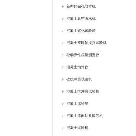
新型砼钻孔取样机
混凝土真空吸水机
混凝土碳化试验箱
混凝土双卧轴搅拌试验机
砼动弹性模量测定仪
混凝土动弹仪
砼抗冲磨试验机
混凝土抗冲磨试验机
混凝土试验箱
混凝土路面钻孔取芯机
混凝土试验机