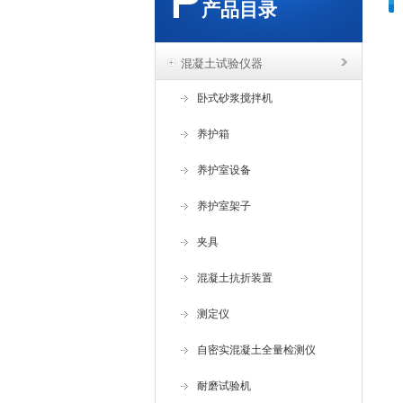
产品目录
混凝土试验仪器
卧式砂浆搅拌机
养护箱
养护室设备
养护室架子
夹具
混凝土抗折装置
测定仪
自密实混凝土全量检测仪
耐磨试验机