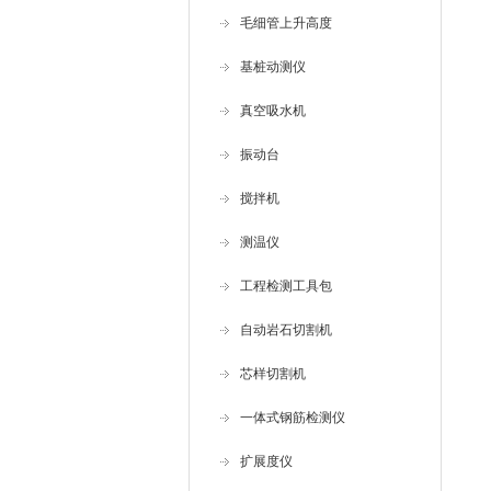
毛细管上升高度
基桩动测仪
真空吸水机
振动台
搅拌机
测温仪
工程检测工具包
自动岩石切割机
芯样切割机
一体式钢筋检测仪
扩展度仪