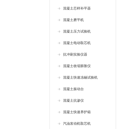
混凝土芯样补平器
混凝土磨平机
混凝土压力试验机
混凝土电动取芯机
抗冲刷实验仪器
混凝土收缩膨胀仪
混凝土快速冻融试验机
混凝土振动台
混凝土抗渗仪
混凝土快速养护箱
汽油发动机取芯机