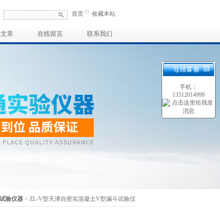
首页
收藏本站
术文章
在线留言
联系我们
手机：
13512014999
试验仪器
> ZL-V型天津自密实混凝土V型漏斗试验仪