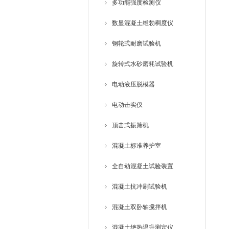
多功能强度检测仪
数显混凝土维勃稠度仪
钢轮式耐磨试验机
旋转式水砂磨耗试验机
电动液压脱模器
电动击实仪
顶击式振筛机
混凝土标准养护室
全自动混凝土试验装置
混凝土抗冲刷试验机
混凝土双卧轴搅拌机
混凝土绝热温升测定仪