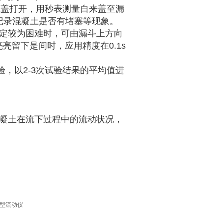
底盖打开，用秒表测量自来盖至漏
并记录混凝土是否有堵塞等现象。
判定较为困难时，可由漏斗上方向
留下是间时，应用精度在0.1s
验，以2-3次试验结果的平均值进
混凝土在流下过程中的流动状况，
U型流动仪