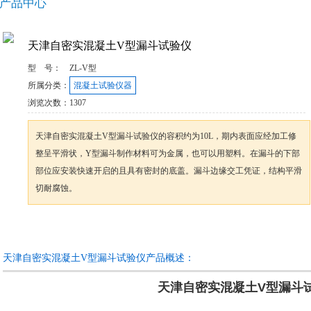
产品中心
天津自密实混凝土V型漏斗试验仪
型 号：
ZL-V型
所属分类：
混凝土试验仪器
浏览次数：
1307
天津自密实混凝土V型漏斗试验仪的容积约为10L，期内表面应经加工修
整呈平滑状，Y型漏斗制作材料可为金属，也可以用塑料。在漏斗的下部
部位应安装快速开启的且具有密封的底盖。漏斗边缘交工凭证，结构平滑
切耐腐蚀。
咨询订购
加入收藏
天津自密实混凝土V型漏斗试验仪产品概述：
天津自密实混凝土V型漏斗