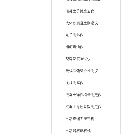
混凝土手持应变仪
大体积混凝土测温仪
电子测温仪
钢筋锈蚀仪
裂缝深度测试仪
无线裂缝综合检测仪
楼板测厚仪
混凝土弹性模量测定仪
混凝土导热系数测定仪
自动双端面磨平机
自动岩石锯石机