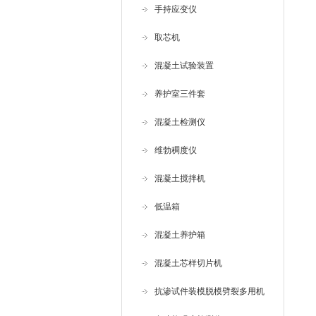
手持应变仪
取芯机
混凝土试验装置
养护室三件套
混凝土检测仪
维勃稠度仪
混凝土搅拌机
低温箱
混凝土养护箱
混凝土芯样切片机
抗渗试件装模脱模劈裂多用机