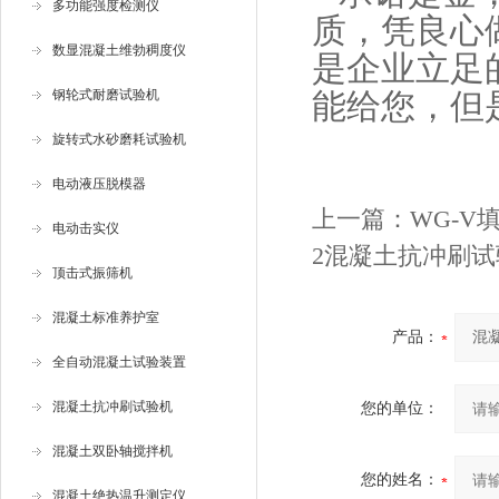
多功能强度检测仪
质，凭良心
数显混凝土维勃稠度仪
是企业立足
钢轮式耐磨试验机
能给您，但
旋转式水砂磨耗试验机
电动液压脱模器
上一篇：
WG-
电动击实仪
2混凝土抗冲刷试
顶击式振筛机
混凝土标准养护室
产品：
全自动混凝土试验装置
混凝土抗冲刷试验机
您的单位：
混凝土双卧轴搅拌机
您的姓名：
混凝土绝热温升测定仪