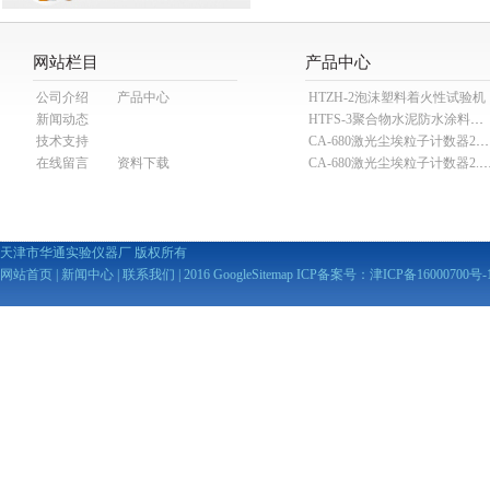
网站栏目
产品中心
公司介绍
产品中心
HTZH-2泡沫塑料着火性试验机
新闻动态
HTFS-3聚合物水泥防水涂料分散机
技术支持
CA-680激光尘埃粒子计数器28.3L
在线留言
资料下载
CA-680激光尘埃粒子计数器2
天津市华通实验仪器厂 版权所有
网站首页
|
新闻中心
|
联系我们
| 2016
GoogleSitemap
ICP备案号：
津ICP备16000700号-