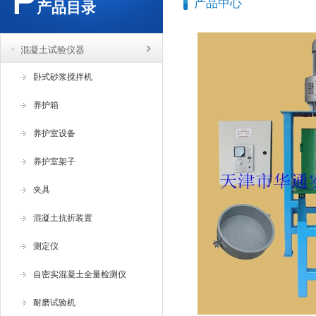
产品中心
产品目录
混凝土试验仪器
卧式砂浆搅拌机
养护箱
养护室设备
养护室架子
夹具
混凝土抗折装置
测定仪
自密实混凝土全量检测仪
耐磨试验机