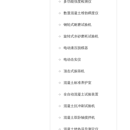
多功能强度检测仪
数显混凝土维勃稠度仪
钢轮式耐磨试验机
旋转式水砂磨耗试验机
电动液压脱模器
电动击实仪
顶击式振筛机
混凝土标准养护室
全自动混凝土试验装置
混凝土抗冲刷试验机
混凝土双卧轴搅拌机
混凝土绝热温升测定仪