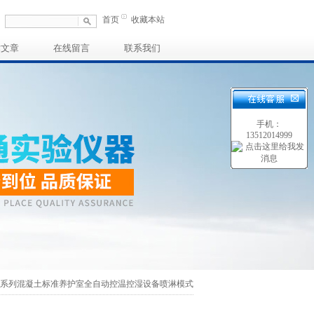
首页
收藏本站
术文章
在线留言
联系我们
手机：
13512014999
HBS系列混凝土标准养护室全自动控温控湿设备喷淋模式