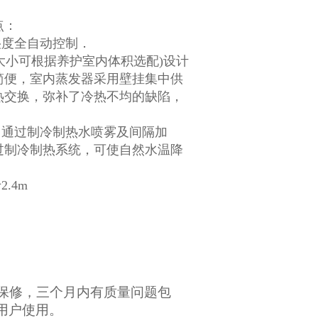
点：
湿度全自动控制．
大小可根据养护室内体积选配)设计
简便，室内蒸发器采用壁挂集中供
热交换，弥补了冷热不均的缺陷，
，通过制冷制热水喷雾及间隔加
过制冷制热系统，可使自然水温降
2.4m
保修，三个月内有质量问题包
用户使用。