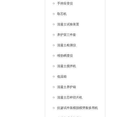
手持应变仪
取芯机
混凝土试验装置
养护室三件套
混凝土检测仪
维勃稠度仪
混凝土搅拌机
低温箱
混凝土养护箱
混凝土芯样切片机
抗渗试件装模脱模劈裂多用机