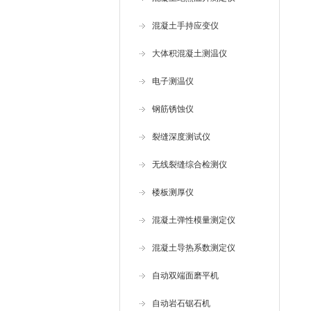
混凝土手持应变仪
大体积混凝土测温仪
电子测温仪
钢筋锈蚀仪
裂缝深度测试仪
无线裂缝综合检测仪
楼板测厚仪
混凝土弹性模量测定仪
混凝土导热系数测定仪
自动双端面磨平机
自动岩石锯石机