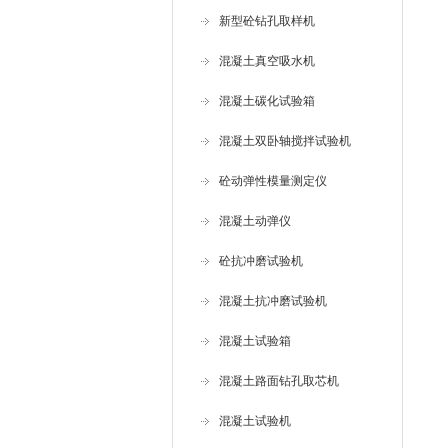
新型砼钻孔取样机
混凝土真空吸水机
混凝土碳化试验箱
混凝土双卧轴搅拌试验机
砼动弹性模量测定仪
混凝土动弹仪
砼抗冲磨试验机
混凝土抗冲磨试验机
混凝土试验箱
混凝土路面钻孔取芯机
混凝土试验机