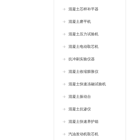
混凝土芯样补平器
混凝土磨平机
混凝土压力试验机
混凝土电动取芯机
抗冲刷实验仪器
混凝土收缩膨胀仪
混凝土快速冻融试验机
混凝土振动台
混凝土抗渗仪
混凝土快速养护箱
汽油发动机取芯机