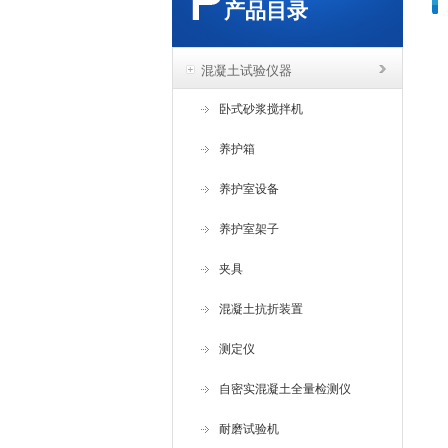
产品目录
混凝土试验仪器
卧式砂浆搅拌机
养护箱
养护室设备
养护室架子
夹具
混凝土抗折装置
测定仪
自密实混凝土全量检测仪
耐磨试验机