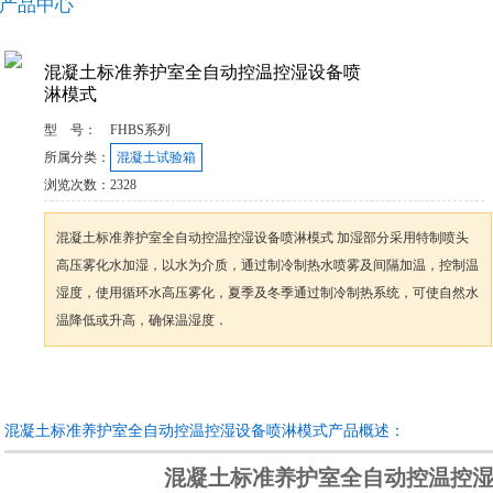
产品中心
混凝土标准养护室全自动控温控湿设备喷
淋模式
型 号：
FHBS系列
所属分类：
混凝土试验箱
浏览次数：
2328
混凝土标准养护室全自动控温控湿设备喷淋模式 加湿部分采用特制喷头
高压雾化水加湿，以水为介质，通过制冷制热水喷雾及间隔加温，控制温
湿度，使用循环水高压雾化，夏季及冬季通过制冷制热系统，可使自然水
温降低或升高，确保温湿度．
咨询订购
加入收藏
混凝土标准养护室全自动控温控湿设备喷淋模式产品概述：
混凝土标准养护室全自动控温控