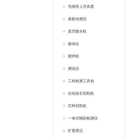
毛细管上升高度
基桩动测仪
真空吸水机
振动台
搅拌机
测温仪
工程检测工具包
自动岩石切割机
芯样切割机
一体式钢筋检测仪
扩展度仪