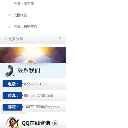
混凝土测定仪
试模模具
混凝土自密实仪
更多分类
电话：
022-27361556
传真：
86-022-27361556
邮箱：
1607715598@qq.com