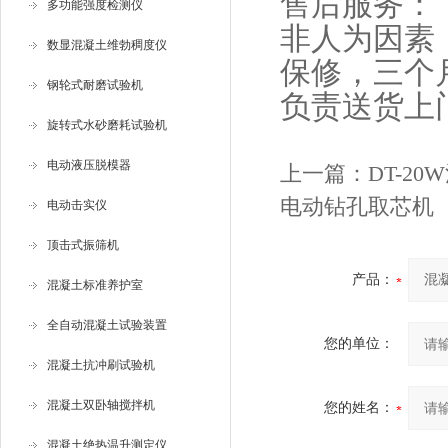
售后服务：
多功能强度检测仪
非人为因素
数显混凝土维勃稠度仪
保修，三个
钢轮式耐磨试验机
负责送货上
旋转式水砂磨耗试验机
电动液压脱模器
上一篇：
DT-2
电动钻孔取芯机
电动击实仪
顶击式振筛机
产品：
混凝土标准养护室
全自动混凝土试验装置
您的单位：
混凝土抗冲刷试验机
混凝土双卧轴搅拌机
您的姓名：
混凝土绝热温升测定仪