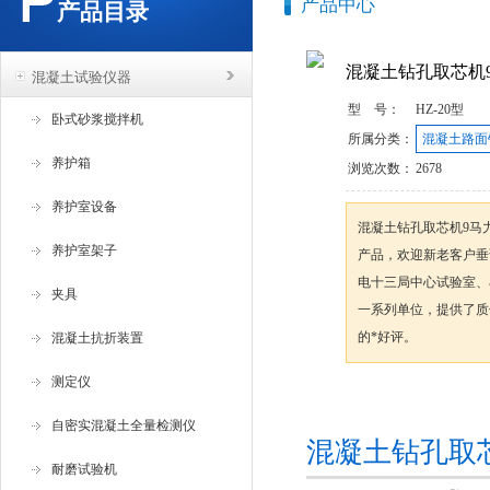
产品中心
产品目录
混凝土钻孔取芯机
混凝土试验仪器
型 号：
HZ-20型
卧式砂浆搅拌机
所属分类：
混凝土路面
养护箱
浏览次数：
2678
养护室设备
混凝土钻孔取芯机9马
养护室架子
产品，欢迎新老客户垂
电十三局中心试验室、
夹具
一系列单位，提供了质
的*好评。
混凝土抗折装置
测定仪
咨询订购
自密实混凝土全量检测仪
混凝土钻孔取
耐磨试验机