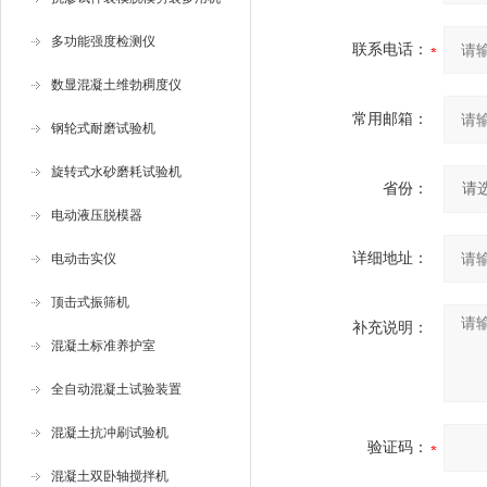
多功能强度检测仪
联系电话：
数显混凝土维勃稠度仪
常用邮箱：
钢轮式耐磨试验机
旋转式水砂磨耗试验机
省份：
电动液压脱模器
详细地址：
电动击实仪
顶击式振筛机
补充说明：
混凝土标准养护室
全自动混凝土试验装置
混凝土抗冲刷试验机
验证码：
混凝土双卧轴搅拌机