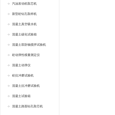
汽油发动机取芯机
新型砼钻孔取样机
混凝土真空吸水机
混凝土碳化试验箱
混凝土双卧轴搅拌试验机
砼动弹性模量测定仪
混凝土动弹仪
砼抗冲磨试验机
混凝土抗冲磨试验机
混凝土试验箱
混凝土路面钻孔取芯机