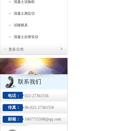
混凝土试验机
混凝土测定仪
试模模具
混凝土自密实仪
更多分类
电话：
022-27361556
传真：
86-022-27361556
邮箱：
1607715598@qq.com