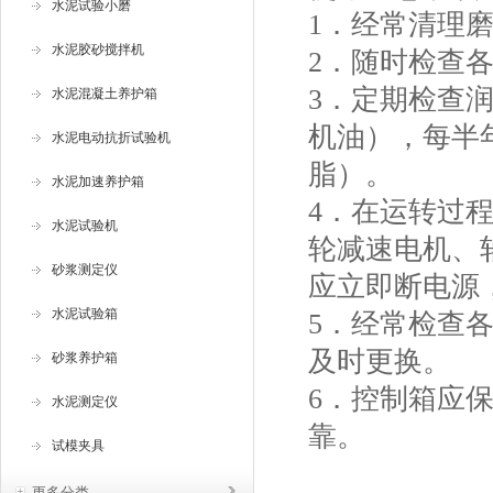
水泥试验小磨
1．经常清理
水泥胶砂搅拌机
2．随时检查
3．定期检查
水泥混凝土养护箱
机油），每半
水泥电动抗折试验机
脂）。
水泥加速养护箱
4．在运转过
水泥试验机
轮减速电机、
砂浆测定仪
应立即断电源
水泥试验箱
5．经常检查
及时更换。
砂浆养护箱
6．控制箱应
水泥测定仪
靠。
试模夹具
更多分类