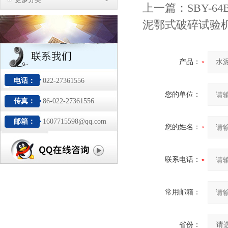
上一篇：
SBY-
泥鄂式破碎试验
产品：
电话：
022-27361556
您的单位：
传真：
86-022-27361556
邮箱：
1607715598@qq.com
您的姓名：
联系电话：
常用邮箱：
省份：