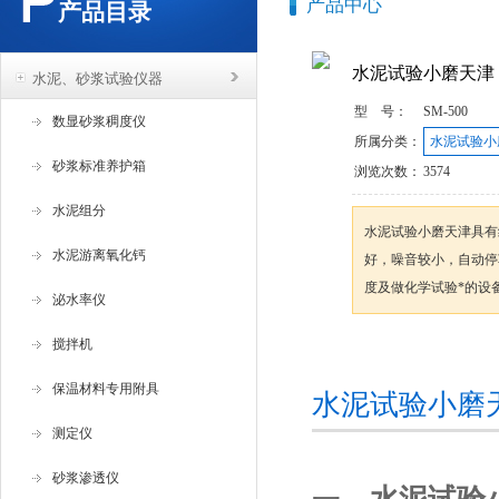
产品中心
产品目录
水泥试验小磨天津
水泥、砂浆试验仪器
型 号：
SM-500
数显砂浆稠度仪
所属分类：
水泥试验小
砂浆标准养护箱
浏览次数：
3574
水泥组分
水泥试验小磨天津具有
水泥游离氧化钙
好，噪音较小，自动停
度及做化学试验*的设
泌水率仪
搅拌机
咨询订购
保温材料专用附具
水泥试验小磨
测定仪
砂浆渗透仪