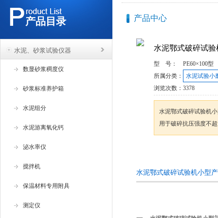
产品中心
产品目录
水泥鄂式破碎试验
水泥、砂浆试验仪器
型 号：
PE60×100型
数显砂浆稠度仪
所属分类：
水泥试验小
浏览次数：
3378
砂浆标准养护箱
水泥组分
水泥鄂式破碎试验机小
用于破碎抗压强度不超过
水泥游离氧化钙
泌水率仪
咨询订购
搅拌机
水泥鄂式破碎试验机小型产
保温材料专用附具
测定仪