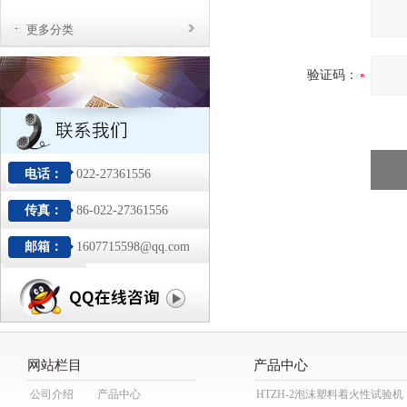
更多分类
验证码：
电话：
022-27361556
传真：
86-022-27361556
邮箱：
1607715598@qq.com
网站栏目
产品中心
公司介绍
产品中心
HTZH-2泡沫塑料着火性试验机