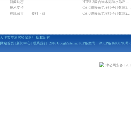
新闻动态
HTFS-3聚合物水泥防水涂料分散机
技术支持
CA-680激光尘埃粒子计数器28.3L
在线留言
资料下载
CA-680激光尘埃粒子计数器2
天津市华通实验仪器厂 版权所有
网站首页
|
新闻中心
|
联系我们
| 2016
GoogleSitemap
ICP备案号：
津ICP备16000700号-
津公网安备 12010