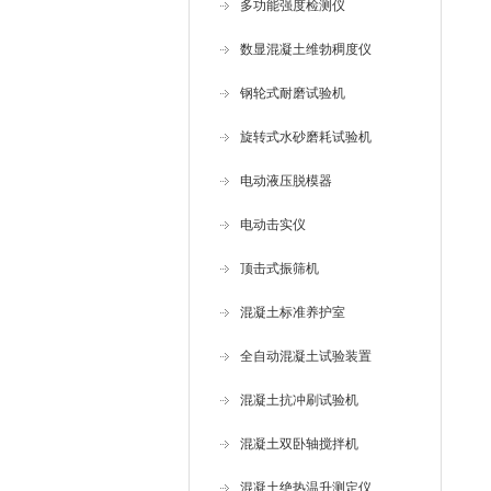
多功能强度检测仪
数显混凝土维勃稠度仪
钢轮式耐磨试验机
旋转式水砂磨耗试验机
电动液压脱模器
电动击实仪
顶击式振筛机
混凝土标准养护室
全自动混凝土试验装置
混凝土抗冲刷试验机
混凝土双卧轴搅拌机
混凝土绝热温升测定仪