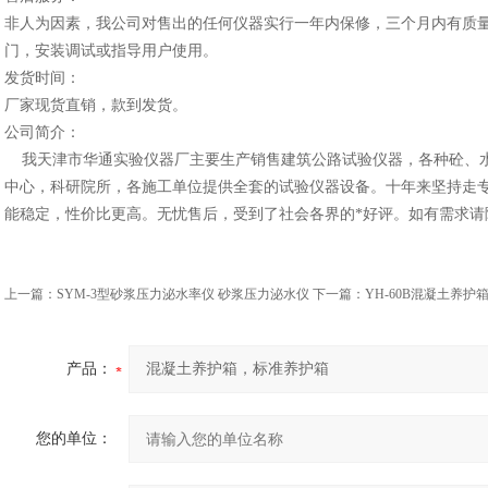
非人为因素，我公司对售出的任何仪器实行一年内保修，三个月内有质
门，安装调试或指导用户使用。
发货时间：
厂家现货直销，款到发货。
公司简介：
我天津市华通实验仪器厂主要生产销售建筑公路试验仪器，各种砼、
中心，科研院所，各施工单位提供全套的试验仪器设备。十年来坚持走
能稳定，性价比更高。无忧售后，受到了社会各界的*好评。如有需求请
上一篇：
SYM-3型砂浆压力泌水率仪 砂浆压力泌水仪
下一篇：
YH-60B混凝土养护
产品：
您的单位：