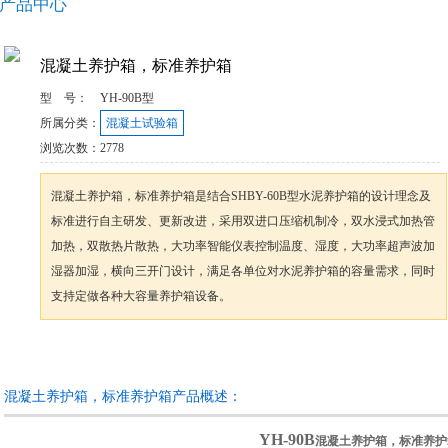
产品中心
混凝土养护箱，标准养护箱
型 号：
YH-90B型
所属分类：
混凝土试验箱
浏览次数：
2778
混凝土养护箱，标准养护箱是结合SHBY-60B型水泥养护箱的设计理念及
标准进行自主研发、更新改进，采用双进口压缩机制冷，双水浸式加热管
加热，双散热片散热，大功率智能仪表控制温度、湿度，大功率超声波加
湿器加湿，横向三开门设计，满足各单位对水泥养护箱的容量需求，同时
支持定做各种大容量养护箱设备。
咨询订购
加入收藏
混凝土养护箱，标准养护箱产品概述：
YH-90B
混凝土养护箱，标准养护