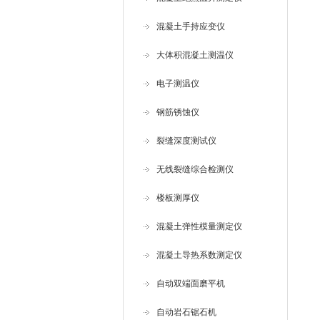
混凝土手持应变仪
大体积混凝土测温仪
电子测温仪
钢筋锈蚀仪
裂缝深度测试仪
无线裂缝综合检测仪
楼板测厚仪
混凝土弹性模量测定仪
混凝土导热系数测定仪
自动双端面磨平机
自动岩石锯石机