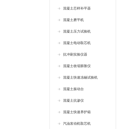
混凝土芯样补平器
混凝土磨平机
混凝土压力试验机
混凝土电动取芯机
抗冲刷实验仪器
混凝土收缩膨胀仪
混凝土快速冻融试验机
混凝土振动台
混凝土抗渗仪
混凝土快速养护箱
汽油发动机取芯机