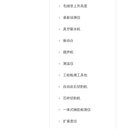
毛细管上升高度
基桩动测仪
真空吸水机
振动台
搅拌机
测温仪
工程检测工具包
自动岩石切割机
芯样切割机
一体式钢筋检测仪
扩展度仪