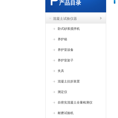
产品目录
混凝土试验仪器
卧式砂浆搅拌机
养护箱
养护室设备
养护室架子
夹具
混凝土抗折装置
测定仪
自密实混凝土全量检测仪
耐磨试验机