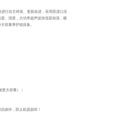
及标准进行自主研发、更新改进，采用双进口压
温度、湿度，大功率超声波加湿器加湿，横
种大容量养护箱设备。
持定做更大容量）；
擅自操作，防止机器损坏！