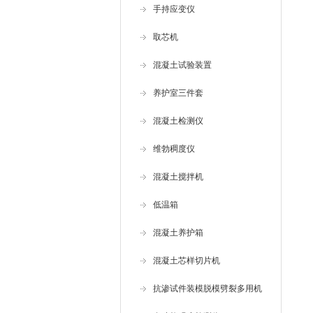
手持应变仪
取芯机
混凝土试验装置
养护室三件套
混凝土检测仪
维勃稠度仪
混凝土搅拌机
低温箱
混凝土养护箱
混凝土芯样切片机
抗渗试件装模脱模劈裂多用机