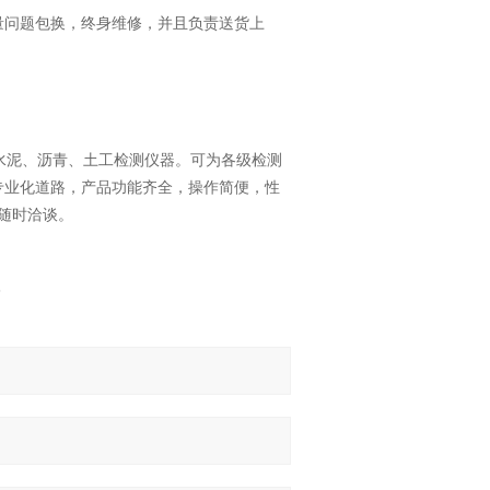
量问题包换，终身维修，并且负责送货上
水泥、沥青、土工检测仪器。可为各级检测
专业化道路，产品功能齐全，操作简便，性
随时洽谈。
箱