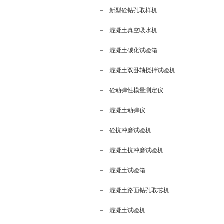
新型砼钻孔取样机
混凝土真空吸水机
混凝土碳化试验箱
混凝土双卧轴搅拌试验机
砼动弹性模量测定仪
混凝土动弹仪
砼抗冲磨试验机
混凝土抗冲磨试验机
混凝土试验箱
混凝土路面钻孔取芯机
混凝土试验机