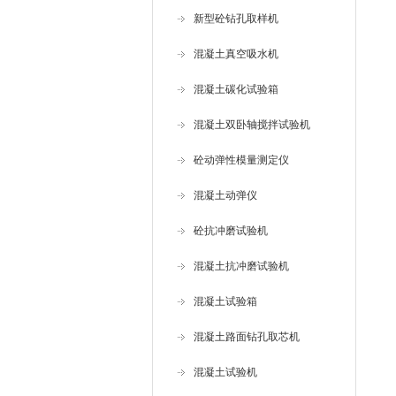
新型砼钻孔取样机
混凝土真空吸水机
混凝土碳化试验箱
混凝土双卧轴搅拌试验机
砼动弹性模量测定仪
混凝土动弹仪
砼抗冲磨试验机
混凝土抗冲磨试验机
混凝土试验箱
混凝土路面钻孔取芯机
混凝土试验机