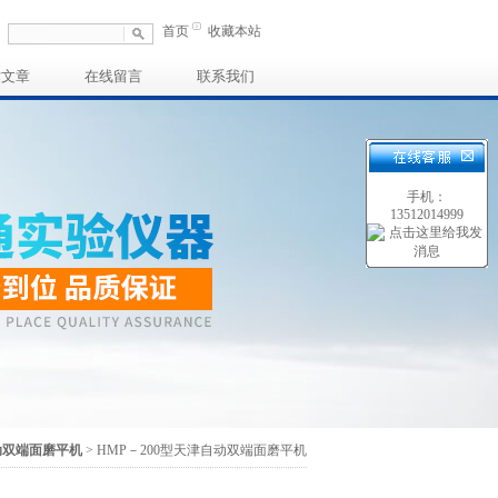
首页
收藏本站
术文章
在线留言
联系我们
手机：
13512014999
动双端面磨平机
> HMP－200型天津自动双端面磨平机