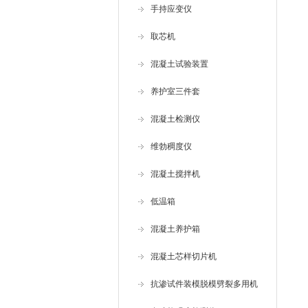
手持应变仪
取芯机
混凝土试验装置
养护室三件套
混凝土检测仪
维勃稠度仪
混凝土搅拌机
低温箱
混凝土养护箱
混凝土芯样切片机
抗渗试件装模脱模劈裂多用机