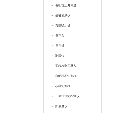
毛细管上升高度
基桩动测仪
真空吸水机
振动台
搅拌机
测温仪
工程检测工具包
自动岩石切割机
芯样切割机
一体式钢筋检测仪
扩展度仪