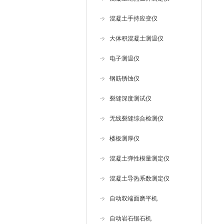
混凝土手持应变仪
大体积混凝土测温仪
电子测温仪
钢筋锈蚀仪
裂缝深度测试仪
无线裂缝综合检测仪
楼板测厚仪
混凝土弹性模量测定仪
混凝土导热系数测定仪
自动双端面磨平机
自动岩石锯石机