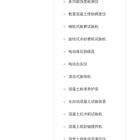
多功能强度检测仪
数显混凝土维勃稠度仪
钢轮式耐磨试验机
旋转式水砂磨耗试验机
电动液压脱模器
电动击实仪
顶击式振筛机
混凝土标准养护室
全自动混凝土试验装置
混凝土抗冲刷试验机
混凝土双卧轴搅拌机
混凝土绝热温升测定仪