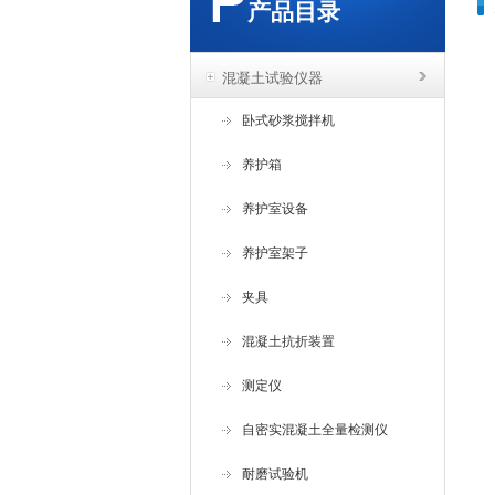
产品目录
混凝土试验仪器
卧式砂浆搅拌机
养护箱
养护室设备
养护室架子
夹具
混凝土抗折装置
测定仪
自密实混凝土全量检测仪
耐磨试验机