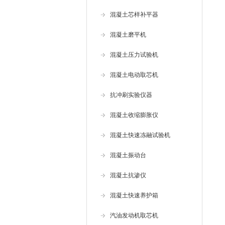
混凝土芯样补平器
混凝土磨平机
混凝土压力试验机
混凝土电动取芯机
抗冲刷实验仪器
混凝土收缩膨胀仪
混凝土快速冻融试验机
混凝土振动台
混凝土抗渗仪
混凝土快速养护箱
汽油发动机取芯机