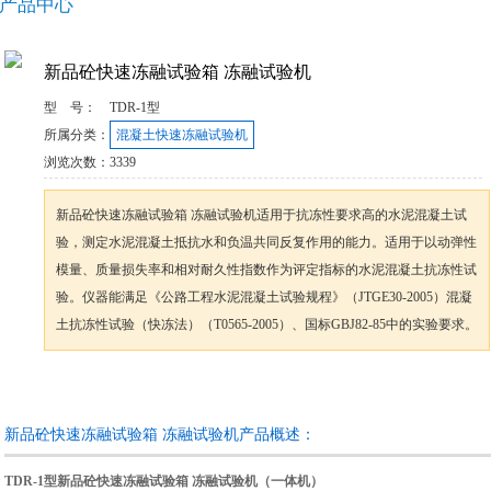
产品中心
新品砼快速冻融试验箱 冻融试验机
型 号：
TDR-1型
所属分类：
混凝土快速冻融试验机
浏览次数：
3339
新品砼快速冻融试验箱 冻融试验机适用于抗冻性要求高的水泥混凝土试
验，测定水泥混凝土抵抗水和负温共同反复作用的能力。适用于以动弹性
模量、质量损失率和相对耐久性指数作为评定指标的水泥混凝土抗冻性试
验。仪器能满足《公路工程水泥混凝土试验规程》（JTGE30-2005）混凝
土抗冻性试验（快冻法）（T0565-2005）、国标GBJ82-85中的实验要求。
咨询订购
加入收藏
新品砼快速冻融试验箱 冻融试验机产品概述：
TDR-1型
新品砼快速冻融试验箱 冻融试验机
（一体机）