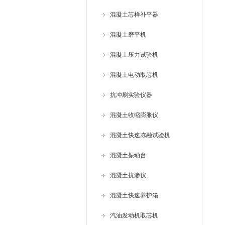
混凝土芯样补平器
混凝土磨平机
混凝土压力试验机
混凝土电动取芯机
抗冲刷实验仪器
混凝土收缩膨胀仪
混凝土快速冻融试验机
混凝土振动台
混凝土抗渗仪
混凝土快速养护箱
汽油发动机取芯机