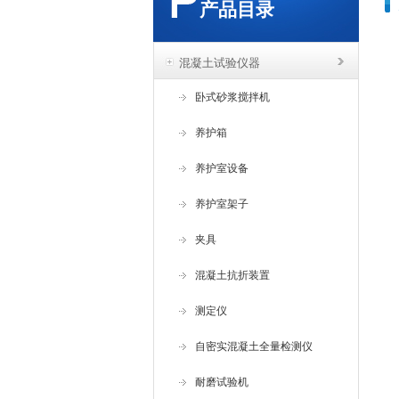
产品目录
混凝土试验仪器
卧式砂浆搅拌机
养护箱
养护室设备
养护室架子
夹具
混凝土抗折装置
测定仪
自密实混凝土全量检测仪
耐磨试验机