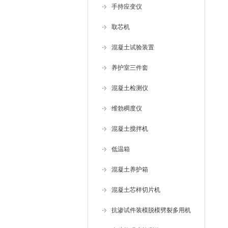
手持应变仪
取芯机
混凝土试验装置
养护室三件套
混凝土检测仪
维勃稠度仪
混凝土搅拌机
低温箱
混凝土养护箱
混凝土芯样切片机
抗渗试件装模脱模劈裂多用机