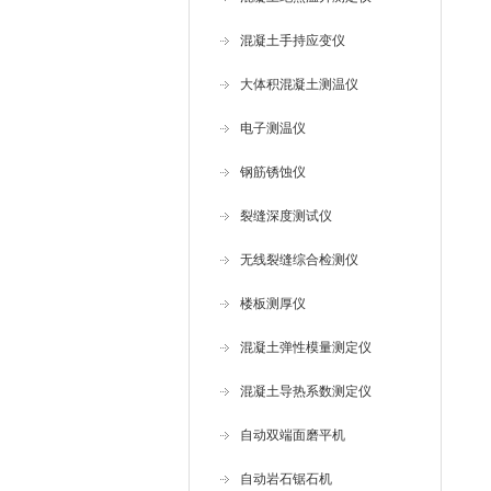
混凝土手持应变仪
大体积混凝土测温仪
电子测温仪
钢筋锈蚀仪
裂缝深度测试仪
无线裂缝综合检测仪
楼板测厚仪
混凝土弹性模量测定仪
混凝土导热系数测定仪
自动双端面磨平机
自动岩石锯石机