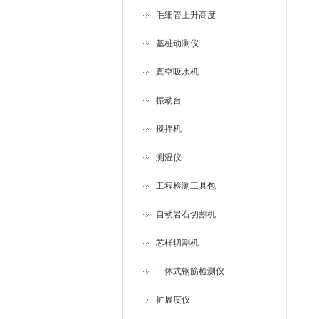
毛细管上升高度
基桩动测仪
真空吸水机
振动台
搅拌机
测温仪
工程检测工具包
自动岩石切割机
芯样切割机
一体式钢筋检测仪
扩展度仪