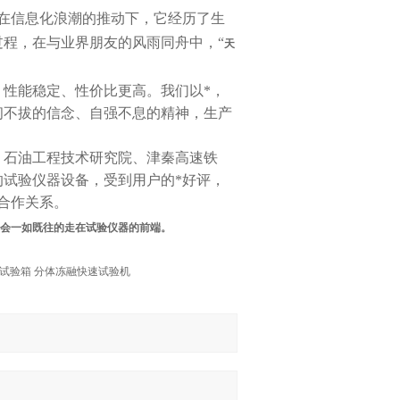
在信息化浪潮的推动下，它经历了生
程，在与业界朋友的风雨同舟中，“
天
性能稳定、性价比更高。我们以*，
韧不拔的信念、自强不息的精神，生产
、石油工程技术研究院、津秦高速铁
试验仪器设备，受到用户的*好评，
合作关系。
会一如既往的走在试验仪器的前端。
融试验箱 分体冻融快速试验机