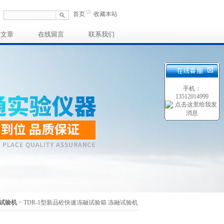
首页
收藏本站
术文章
在线留言
联系我们
手机：
13512014999
试验机
> TDR-1型新品砼快速冻融试验箱 冻融试验机