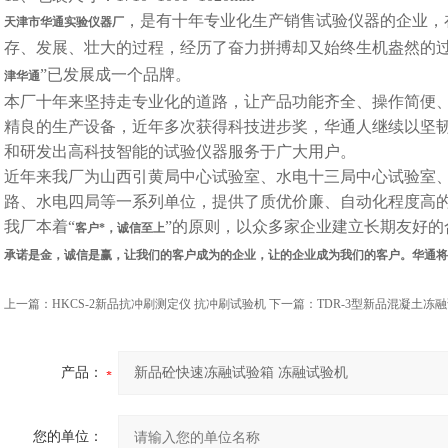
，是有十年专业化生产销售试验仪器的企业，
天津市华通实验仪器厂
存、发展、壮大的过程，经历了奋力拼搏却又始终生机盎然的过
”已发展成一个品牌。
津华通
本厂十年来坚持走专业化的道路，让产品功能齐全、操作简便、
精良的生产设备，近年多次获得科技进步奖，华通人继续以坚
和研发出高科技智能的试验仪器服务于广大用户。
近年来我厂为山西引黄局中心试验室、水电十三局中心试验室
路、水电四局等一系列单位，提供了质优价廉、自动化程度高的
我厂本着“
”的原则，以众多家企业建立长期友好的
客户*，诚信至上
承诺是金，诚信是赢，让我们的客户成为的企业，让的企业成为我们的客户。华通将
上一篇：
HKCS-2新品抗冲刷测定仪 抗冲刷试验机
下一篇：
TDR-3型新品混凝土冻
产品：
您的单位：