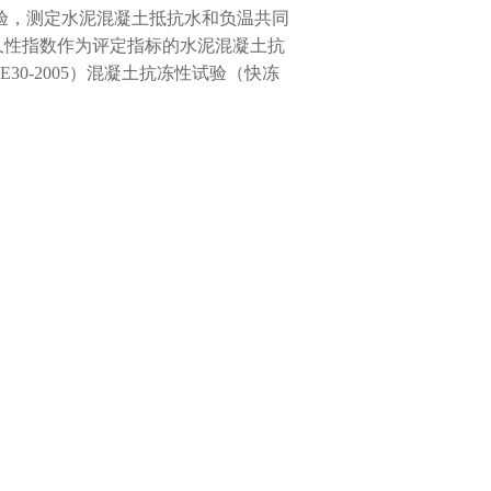
验，测定水泥混凝土抵抗水和负温共同
久性指数作为评定指标的水泥混凝土抗
0-2005）混凝土抗冻性试验（快冻