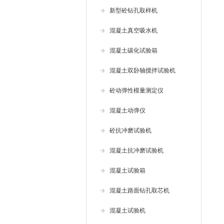
新型砼钻孔取样机
混凝土真空吸水机
混凝土碳化试验箱
混凝土双卧轴搅拌试验机
砼动弹性模量测定仪
混凝土动弹仪
砼抗冲磨试验机
混凝土抗冲磨试验机
混凝土试验箱
混凝土路面钻孔取芯机
混凝土试验机