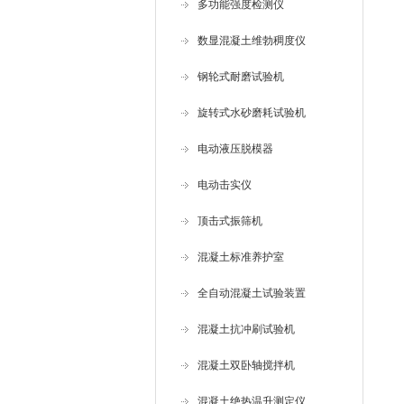
多功能强度检测仪
数显混凝土维勃稠度仪
钢轮式耐磨试验机
旋转式水砂磨耗试验机
电动液压脱模器
电动击实仪
顶击式振筛机
混凝土标准养护室
全自动混凝土试验装置
混凝土抗冲刷试验机
混凝土双卧轴搅拌机
混凝土绝热温升测定仪