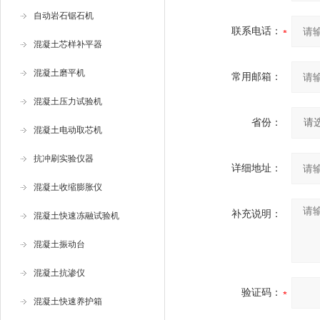
自动岩石锯石机
联系电话：
混凝土芯样补平器
混凝土磨平机
常用邮箱：
混凝土压力试验机
省份：
混凝土电动取芯机
抗冲刷实验仪器
详细地址：
混凝土收缩膨胀仪
补充说明：
混凝土快速冻融试验机
混凝土振动台
混凝土抗渗仪
验证码：
混凝土快速养护箱