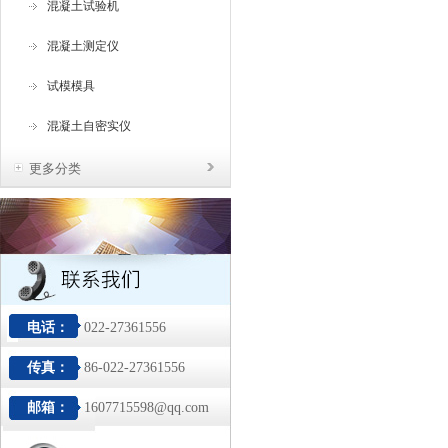
混凝土试验机
混凝土测定仪
试模模具
混凝土自密实仪
更多分类
电话：
022-27361556
传真：
86-022-27361556
邮箱：
1607715598@qq.com