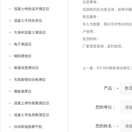
注意事项：
混凝土绝热温升测定仪
仪器收到后当面点清，如有问题
售后服务：
混凝土手持应变仪
非人为因素，我公司对售出的任
户使用。
大体积混凝土测温仪
发货时间：
电子测温仪
厂家现货直销，款到发货。
钢筋锈蚀仪
裂缝深度测试仪
上一篇：
DT-20W新标准动弹
无线裂缝综合检测仪
产品：
楼板测厚仪
混凝土弹性模量测定仪
您的单位：
混凝土导热系数测定仪
您的姓名：
自动双端面磨平机