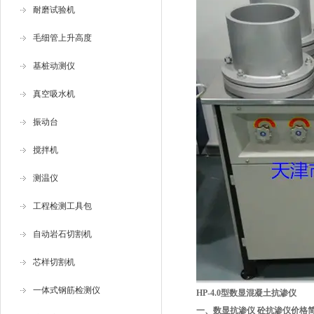
耐磨试验机
毛细管上升高度
基桩动测仪
真空吸水机
振动台
搅拌机
测温仪
工程检测工具包
自动岩石切割机
芯样切割机
一体式钢筋检测仪
HP-4.0
型数显混凝土抗渗仪
一、
数显抗渗仪 砼抗渗仪价格