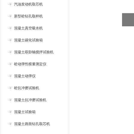
汽油发动机取芯机
新型砼钻孔取样机
混凝土真空吸水机
混凝土碳化试验箱
混凝土双卧轴搅拌试验机
砼动弹性模量测定仪
混凝土动弹仪
砼抗冲磨试验机
混凝土抗冲磨试验机
混凝土试验箱
混凝土路面钻孔取芯机