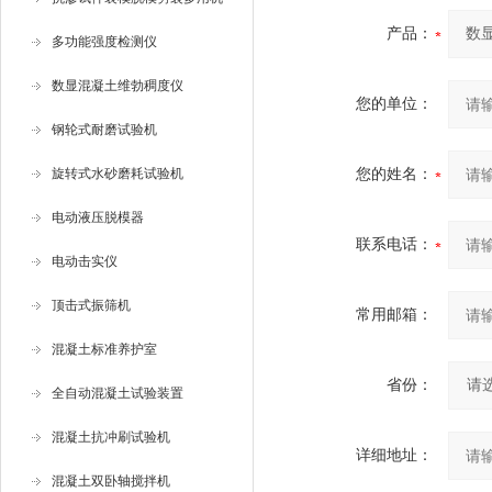
产品：
多功能强度检测仪
数显混凝土维勃稠度仪
您的单位：
钢轮式耐磨试验机
旋转式水砂磨耗试验机
您的姓名：
电动液压脱模器
联系电话：
电动击实仪
顶击式振筛机
常用邮箱：
混凝土标准养护室
省份：
全自动混凝土试验装置
混凝土抗冲刷试验机
详细地址：
混凝土双卧轴搅拌机