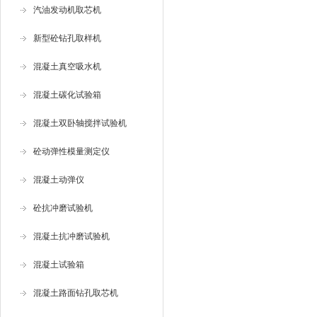
汽油发动机取芯机
新型砼钻孔取样机
混凝土真空吸水机
混凝土碳化试验箱
混凝土双卧轴搅拌试验机
砼动弹性模量测定仪
混凝土动弹仪
砼抗冲磨试验机
混凝土抗冲磨试验机
混凝土试验箱
混凝土路面钻孔取芯机