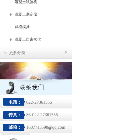
混凝土试验机
混凝土测定仪
试模模具
混凝土自密实仪
更多分类
电话：
022-27361556
传真：
86-022-27361556
邮箱：
1607715598@qq.com