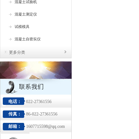
混凝土试验机
混凝土测定仪
试模模具
混凝土自密实仪
更多分类
电话：
022-27361556
传真：
86-022-27361556
邮箱：
1607715598@qq.com