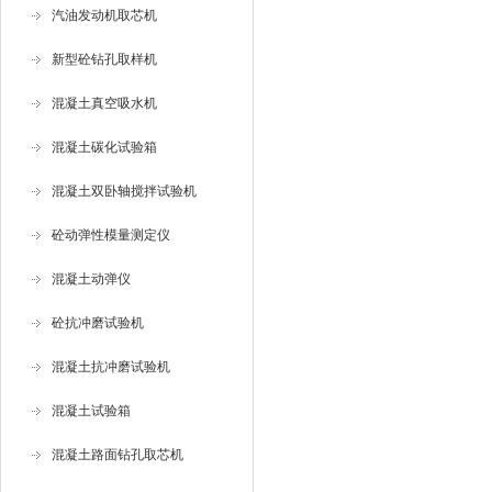
汽油发动机取芯机
新型砼钻孔取样机
混凝土真空吸水机
混凝土碳化试验箱
混凝土双卧轴搅拌试验机
砼动弹性模量测定仪
混凝土动弹仪
砼抗冲磨试验机
混凝土抗冲磨试验机
混凝土试验箱
混凝土路面钻孔取芯机