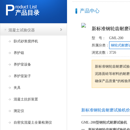
产品中心
产品目录
新标准钢轮齿耐磨
混凝土试验仪器
型 号：
GML-200
卧式砂浆搅拌机
所属分类：
钢轮式耐磨
浏览次数：
3726
养护箱
养护室设备
新标准钢轮齿耐磨试验
泥路面砖等材料的耐磨
养护室架子
确保产品质量*的检验
夹具
咨询订购
混凝土抗折装置
新标准钢轮齿耐磨试验机价
测定仪
自密实混凝土全量检测仪
GML-200型钢轮式耐磨试验机
一﹑
新标准钢轮齿耐磨试验机价