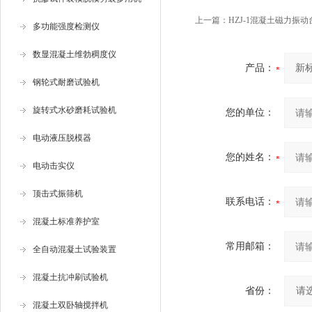
上一篇：
HZJ-1混凝土磁力振动
多功能强度检测仪
数显混凝土维勃稠度仪
产品：
钢轮式耐磨试验机
旋转式水砂磨耗试验机
您的单位：
电动液压脱模器
您的姓名：
电动击实仪
顶击式振筛机
联系电话：
混凝土标准养护室
常用邮箱：
全自动混凝土试验装置
混凝土抗冲刷试验机
省份：
混凝土双卧轴搅拌机