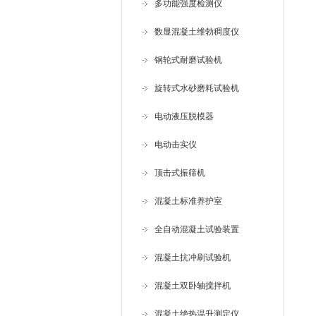
多功能强度检测仪
数显混凝土维勃稠度仪
钢轮式耐磨试验机
旋转式水砂磨耗试验机
电动液压脱模器
电动击实仪
顶击式振筛机
混凝土标准养护室
全自动混凝土试验装置
混凝土抗冲刷试验机
混凝土双卧轴搅拌机
混凝土绝热温升测定仪