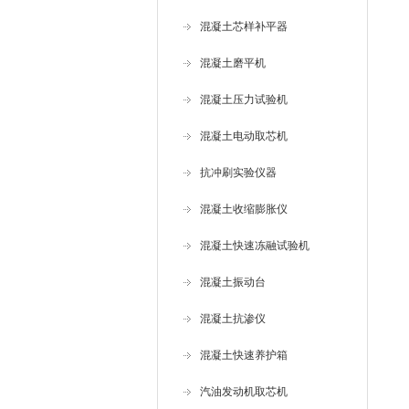
混凝土芯样补平器
混凝土磨平机
混凝土压力试验机
混凝土电动取芯机
抗冲刷实验仪器
混凝土收缩膨胀仪
混凝土快速冻融试验机
混凝土振动台
混凝土抗渗仪
混凝土快速养护箱
汽油发动机取芯机