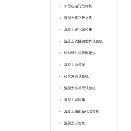
新型砼钻孔取样机
混凝土真空吸水机
混凝土碳化试验箱
混凝土双卧轴搅拌试验机
砼动弹性模量测定仪
混凝土动弹仪
砼抗冲磨试验机
混凝土抗冲磨试验机
混凝土试验箱
混凝土路面钻孔取芯机
混凝土试验机