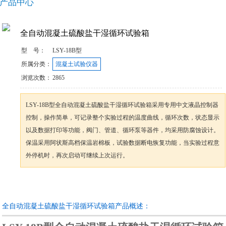
产品中心
全自动混凝土硫酸盐干湿循环试验箱
型 号：
​LSY-18B型
所属分类：
混凝土试验仪器
浏览次数：
2865
LSY-18B型全自动混凝土硫酸盐干湿循环试验箱采用专用中文液晶控制器
控制，操作简单，可记录整个实验过程的温度曲线，循环次数，状态显示
以及数据打印等功能，阀门、管道、循环泵等器件，均采用防腐蚀设计。
保温采用阿状斯高档保温岩棉板，试验数据断电恢复功能，当实验过程意
外停机时，再次启动可继续上次运行。
咨询订购
加入收藏
全自动混凝土硫酸盐干湿循环试验箱产品概述：