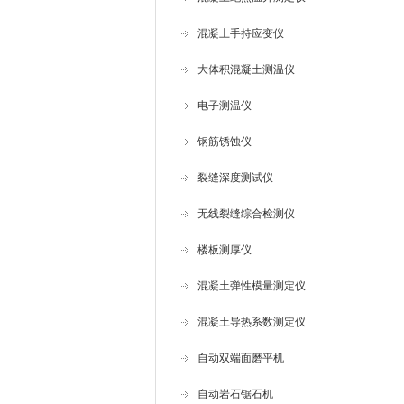
混凝土手持应变仪
大体积混凝土测温仪
电子测温仪
钢筋锈蚀仪
裂缝深度测试仪
无线裂缝综合检测仪
楼板测厚仪
混凝土弹性模量测定仪
混凝土导热系数测定仪
自动双端面磨平机
自动岩石锯石机