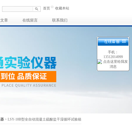
首页
收藏本站
术文章
在线留言
联系我们
手机：
13512014999
仪器
> ​LSY-18B型全自动混凝土硫酸盐干湿循环试验箱