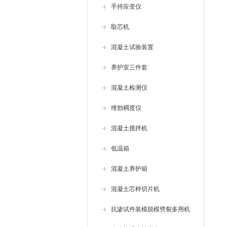
手持应变仪
取芯机
混凝土试验装置
养护室三件套
混凝土检测仪
维勃稠度仪
混凝土搅拌机
低温箱
混凝土养护箱
混凝土芯样切片机
抗渗试件装模脱模劈裂多用机