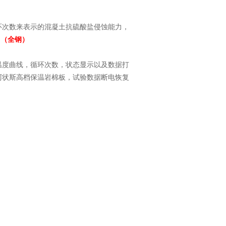
环次数来表示的混凝土抗硫酸盐侵蚀能力，
。
（全钢）
温度曲线，循环次数，状态显示以及数据打
阿状斯高档保温岩棉板，试验数据断电恢复