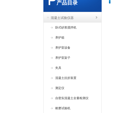
产品目录
混凝土试验仪器
卧式砂浆搅拌机
养护箱
养护室设备
养护室架子
夹具
混凝土抗折装置
测定仪
自密实混凝土全量检测仪
耐磨试验机