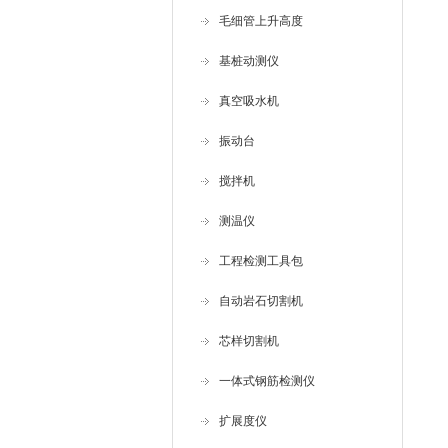
毛细管上升高度
基桩动测仪
真空吸水机
振动台
搅拌机
测温仪
工程检测工具包
自动岩石切割机
芯样切割机
一体式钢筋检测仪
扩展度仪