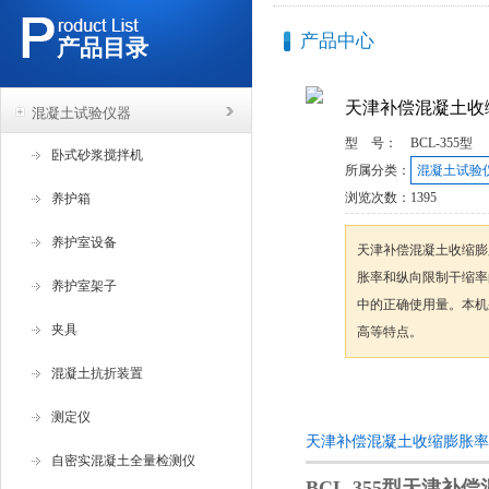
产品中心
产品目录
天津补偿混凝土收
混凝土试验仪器
型 号：
BCL-355型
卧式砂浆搅拌机
所属分类：
混凝土试验
浏览次数：
1395
养护箱
养护室设备
天津补偿混凝土收缩膨
胀率和纵向限制干缩率
养护室架子
中的正确使用量。本机
夹具
高等特点。
混凝土抗折装置
咨询订购
测定仪
天津补偿混凝土收缩膨胀率
自密实混凝土全量检测仪
BCL-355
型天津补偿