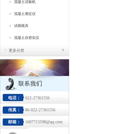
混凝土试验机
混凝土测定仪
试模模具
混凝土自密实仪
更多分类
电话：
022-27361556
传真：
86-022-27361556
邮箱：
1607715598@qq.com