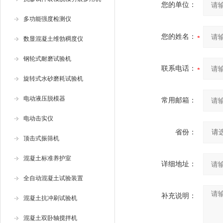
您的单位：
多功能强度检测仪
您的姓名：
数显混凝土维勃稠度仪
钢轮式耐磨试验机
联系电话：
旋转式水砂磨耗试验机
电动液压脱模器
常用邮箱：
电动击实仪
省份：
顶击式振筛机
混凝土标准养护室
详细地址：
全自动混凝土试验装置
补充说明：
混凝土抗冲刷试验机
混凝土双卧轴搅拌机