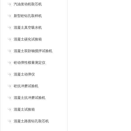
汽油发动机取芯机
新型砼钻孔取样机
混凝土真空吸水机
混凝土碳化试验箱
混凝土双卧轴搅拌试验机
砼动弹性模量测定仪
混凝土动弹仪
砼抗冲磨试验机
混凝土抗冲磨试验机
混凝土试验箱
混凝土路面钻孔取芯机