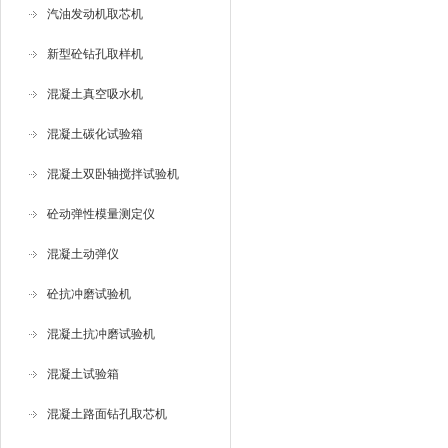
汽油发动机取芯机
新型砼钻孔取样机
混凝土真空吸水机
混凝土碳化试验箱
混凝土双卧轴搅拌试验机
砼动弹性模量测定仪
混凝土动弹仪
砼抗冲磨试验机
混凝土抗冲磨试验机
混凝土试验箱
混凝土路面钻孔取芯机