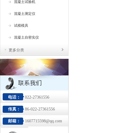
混凝土试验机
混凝土测定仪
试模模具
混凝土自密实仪
更多分类
电话：
022-27361556
传真：
86-022-27361556
邮箱：
1607715598@qq.com