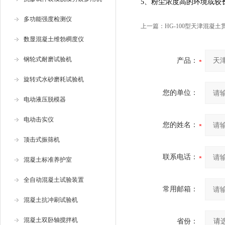
5、粉尘浓度高的环境或较
多功能强度检测仪
上一篇：
HG-100型天津混凝
数显混凝土维勃稠度仪
钢轮式耐磨试验机
产品：
旋转式水砂磨耗试验机
您的单位：
电动液压脱模器
电动击实仪
您的姓名：
顶击式振筛机
联系电话：
混凝土标准养护室
全自动混凝土试验装置
常用邮箱：
混凝土抗冲刷试验机
混凝土双卧轴搅拌机
省份：