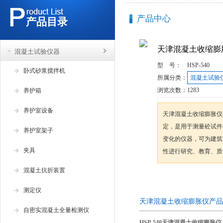
产品中心
产品目录
天津混凝土收缩膨
混凝土试验仪器
型 号：
HSP-540
卧式砂浆搅拌机
所属分类：
混凝土试验
浏览次数：
1283
养护箱
养护室设备
天津混凝土收缩膨胀仪是
定，是用于测量砼试件
养护室架子
变化的仪器，可为建筑
夹具
性进行研究、教育、质
混凝土抗折装置
咨询订购
测定仪
天津混凝土收缩膨胀仪产品
自密实混凝土全量检测仪
HSP-540天津混凝土收缩膨胀仪