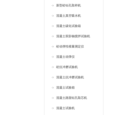
新型砼钻孔取样机
混凝土真空吸水机
混凝土碳化试验箱
混凝土双卧轴搅拌试验机
砼动弹性模量测定仪
混凝土动弹仪
砼抗冲磨试验机
混凝土抗冲磨试验机
混凝土试验箱
混凝土路面钻孔取芯机
混凝土试验机