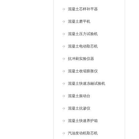
混凝土芯样补平器
混凝土磨平机
混凝土压力试验机
混凝土电动取芯机
抗冲刷实验仪器
混凝土收缩膨胀仪
混凝土快速冻融试验机
混凝土振动台
混凝土抗渗仪
混凝土快速养护箱
汽油发动机取芯机