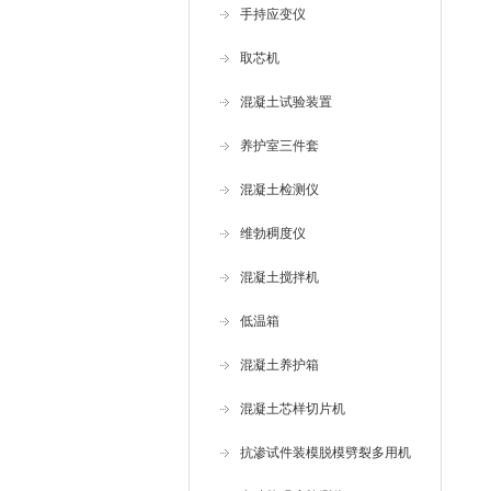
手持应变仪
取芯机
混凝土试验装置
养护室三件套
混凝土检测仪
维勃稠度仪
混凝土搅拌机
低温箱
混凝土养护箱
混凝土芯样切片机
抗渗试件装模脱模劈裂多用机