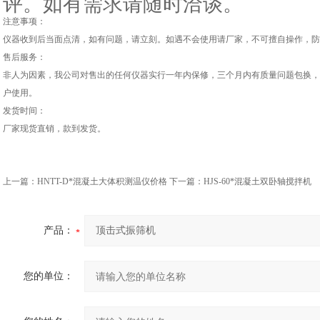
评。如有需求请随时洽谈。
注意事项：
仪器收到后当面点清，如有问题，请立刻。如遇不会使用请厂家，不可擅自操作，防
售后服务：
非人为因素，我公司对售出的任何仪器实行一年内保修，三个月内有质量问题包换，
户使用。
发货时间：
厂家现货直销，款到发货。
上一篇：
HNTT-D*混凝土大体积测温仪价格
下一篇：
HJS-60*混凝土双卧轴搅拌机
产品：
您的单位：