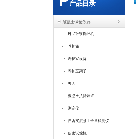
产品目录
混凝土试验仪器
卧式砂浆搅拌机
养护箱
养护室设备
养护室架子
夹具
混凝土抗折装置
测定仪
自密实混凝土全量检测仪
耐磨试验机