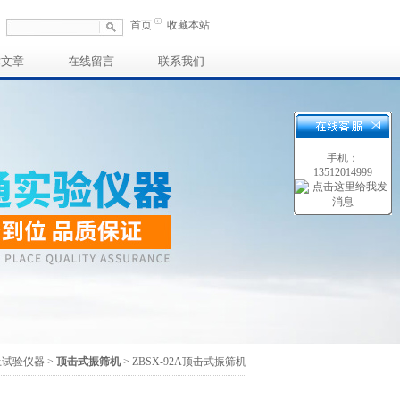
首页
收藏本站
术文章
在线留言
联系我们
手机：
13512014999
土试验仪器
>
顶击式振筛机
> ZBSX-92A顶击式振筛机