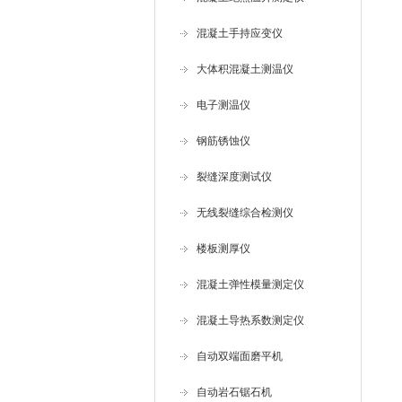
混凝土手持应变仪
大体积混凝土测温仪
电子测温仪
钢筋锈蚀仪
裂缝深度测试仪
无线裂缝综合检测仪
楼板测厚仪
混凝土弹性模量测定仪
混凝土导热系数测定仪
自动双端面磨平机
自动岩石锯石机