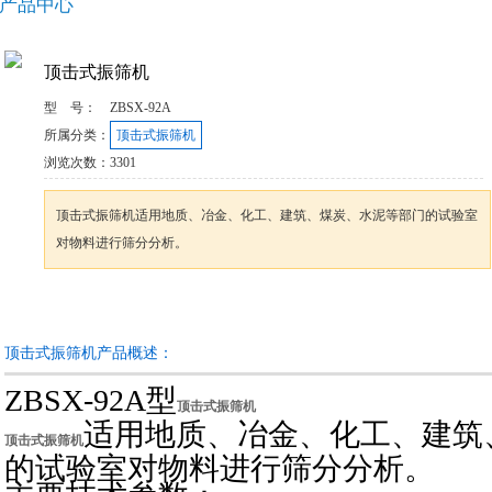
产品中心
顶击式振筛机
型 号：
ZBSX-92A
所属分类：
顶击式振筛机
浏览次数：
3301
顶击式振筛机适用地质、冶金、化工、建筑、煤炭、水泥等部门的试验室
对物料进行筛分分析。
咨询订购
加入收藏
顶击式振筛机产品概述：
ZBSX-92A型
顶击式振筛机
适用地质、冶金、化工、建筑
顶击式振筛机
的试验室对物料进行筛分分析。