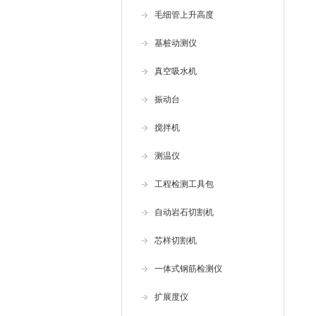
毛细管上升高度
基桩动测仪
真空吸水机
振动台
搅拌机
测温仪
工程检测工具包
自动岩石切割机
芯样切割机
一体式钢筋检测仪
扩展度仪