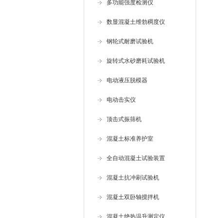
多功能强度检测仪
数显混凝土维勃稠度仪
钢轮式耐磨试验机
旋转式水砂磨耗试验机
电动液压脱模器
电动击实仪
顶击式振筛机
混凝土标准养护室
全自动混凝土试验装置
混凝土抗冲刷试验机
混凝土双卧轴搅拌机
混凝土绝热温升测定仪