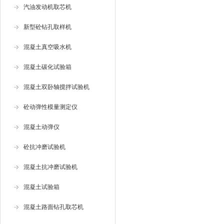
汽油发动机取芯机
新型砼钻孔取样机
混凝土真空吸水机
混凝土碳化试验箱
混凝土双卧轴搅拌试验机
砼动弹性模量测定仪
混凝土动弹仪
砼抗冲磨试验机
混凝土抗冲磨试验机
混凝土试验箱
混凝土路面钻孔取芯机