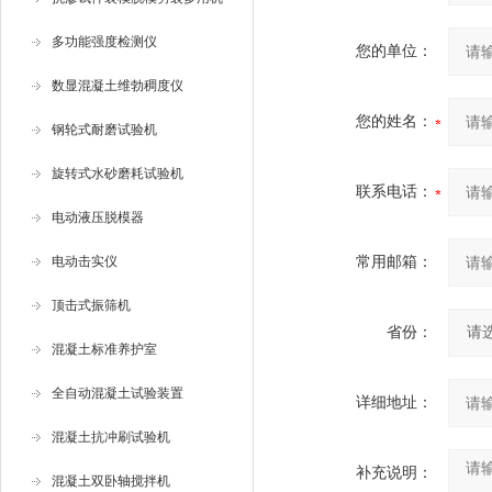
多功能强度检测仪
您的单位：
数显混凝土维勃稠度仪
您的姓名：
钢轮式耐磨试验机
旋转式水砂磨耗试验机
联系电话：
电动液压脱模器
电动击实仪
常用邮箱：
顶击式振筛机
省份：
混凝土标准养护室
全自动混凝土试验装置
详细地址：
混凝土抗冲刷试验机
补充说明：
混凝土双卧轴搅拌机