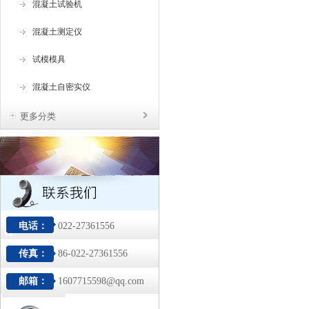
混凝土试验机
混凝土测定仪
试模模具
混凝土自密实仪
更多分类
电话：
022-27361556
传真：
86-022-27361556
邮箱：
1607715598@qq.com