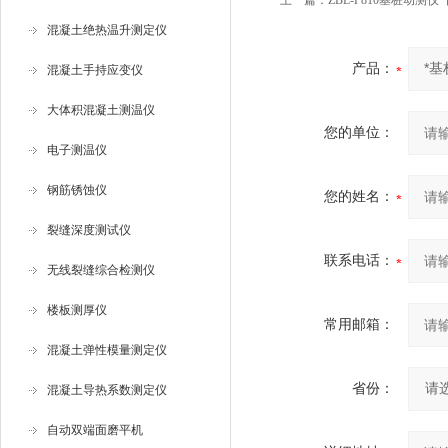
上一篇：
ZBL-P810基桩动测仪
混凝土绝热温升测定仪
产品：
混凝土手持应变仪
大体积混凝土测温仪
您的单位：
电子测温仪
钢筋锈蚀仪
您的姓名：
裂缝深度测试仪
联系电话：
无线裂缝综合检测仪
楼板测厚仪
常用邮箱：
混凝土弹性模量测定仪
省份：
混凝土导热系数测定仪
自动双端面磨平机