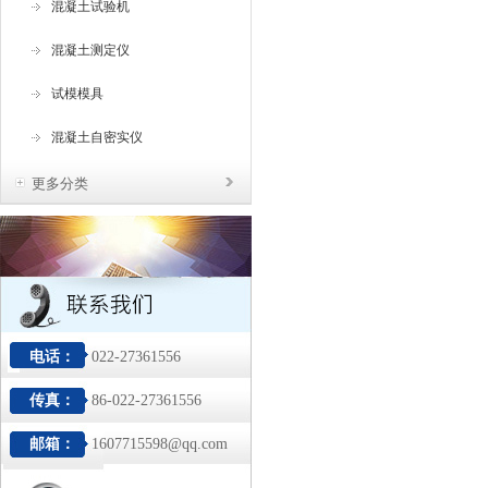
混凝土试验机
混凝土测定仪
试模模具
混凝土自密实仪
更多分类
电话：
022-27361556
传真：
86-022-27361556
邮箱：
1607715598@qq.com