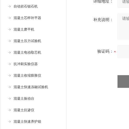
详细地址：
自动岩石锯石机
混凝土芯样补平器
补充说明：
混凝土磨平机
混凝土压力试验机
验证码：
混凝土电动取芯机
抗冲刷实验仪器
混凝土收缩膨胀仪
混凝土快速冻融试验机
混凝土振动台
混凝土抗渗仪
混凝土快速养护箱