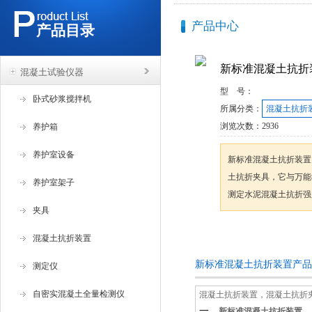
产品中心
产品目录
新标准混凝土抗折
混凝土试验仪器
型 号：
卧式砂浆搅拌机
所属分类：
混凝土抗折
浏览次数：
2936
养护箱
养护室设备
新标准混凝土抗折装置
土抗折夹具，它与万能
养护室架子
测定水泥混凝土抗折强
夹具
咨询订购
混凝土抗折装置
新标准混凝土抗折装置产品
测定仪
自密实混凝土全量检测仪
混凝土抗折装置，混凝土抗折
一、
，
新标准混凝土抗折装置