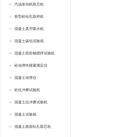
汽油发动机取芯机
新型砼钻孔取样机
混凝土真空吸水机
混凝土碳化试验箱
混凝土双卧轴搅拌试验机
砼动弹性模量测定仪
混凝土动弹仪
砼抗冲磨试验机
混凝土抗冲磨试验机
混凝土试验箱
混凝土路面钻孔取芯机