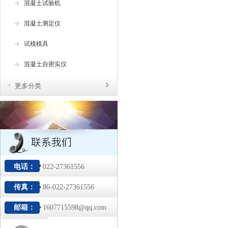
混凝土试验机
混凝土测定仪
试模模具
混凝土自密实仪
更多分类
电话：
022-27361556
传真：
86-022-27361556
邮箱：
1607715598@qq.com