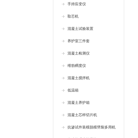
手持应变仪
取芯机
混凝土试验装置
养护室三件套
混凝土检测仪
维勃稠度仪
混凝土搅拌机
低温箱
混凝土养护箱
混凝土芯样切片机
抗渗试件装模脱模劈裂多用机