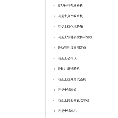
新型砼钻孔取样机
混凝土真空吸水机
混凝土碳化试验箱
混凝土双卧轴搅拌试验机
砼动弹性模量测定仪
混凝土动弹仪
砼抗冲磨试验机
混凝土抗冲磨试验机
混凝土试验箱
混凝土路面钻孔取芯机
混凝土试验机