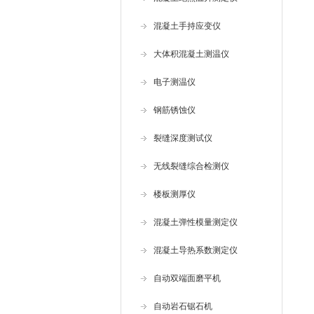
混凝土手持应变仪
大体积混凝土测温仪
电子测温仪
钢筋锈蚀仪
裂缝深度测试仪
无线裂缝综合检测仪
楼板测厚仪
混凝土弹性模量测定仪
混凝土导热系数测定仪
自动双端面磨平机
自动岩石锯石机