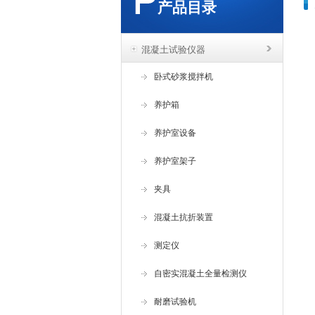
产品目录
混凝土试验仪器
卧式砂浆搅拌机
养护箱
养护室设备
养护室架子
夹具
混凝土抗折装置
测定仪
自密实混凝土全量检测仪
耐磨试验机