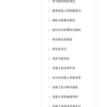
多功能强度检测仪
数显混凝土维勃稠度仪
钢轮式耐磨试验机
旋转式水砂磨耗试验机
电动液压脱模器
电动击实仪
顶击式振筛机
混凝土标准养护室
全自动混凝土试验装置
混凝土抗冲刷试验机
混凝土双卧轴搅拌机
混凝土绝热温升测定仪