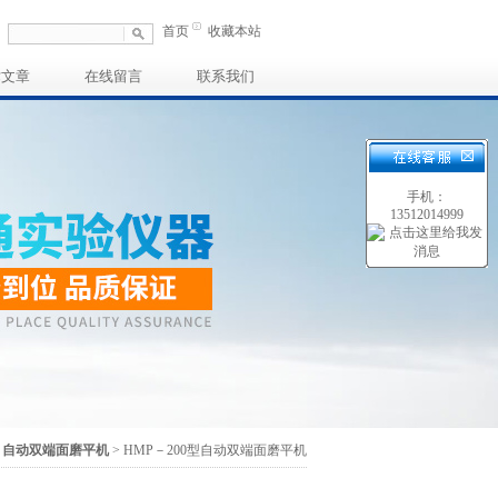
首页
收藏本站
术文章
在线留言
联系我们
手机：
13512014999
>
自动双端面磨平机
> HMP－200型自动双端面磨平机