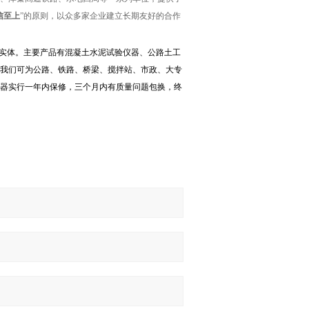
信至上
”的原则，以众多家企业建立长期友好的合作
实体。主要产品有混凝土水泥试验仪器、公路土工
我们可为公路、铁路、桥梁、搅拌站、市政、大专
器实行一年内保修，三个月内有质量问题包换，终