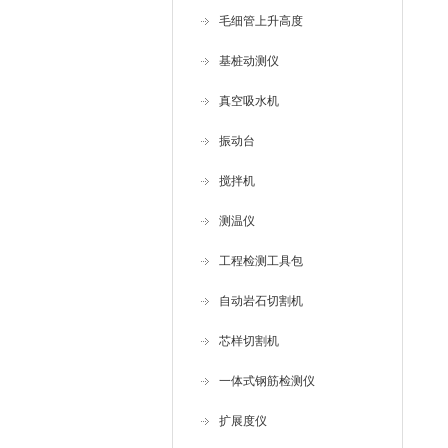
毛细管上升高度
基桩动测仪
真空吸水机
振动台
搅拌机
测温仪
工程检测工具包
自动岩石切割机
芯样切割机
一体式钢筋检测仪
扩展度仪