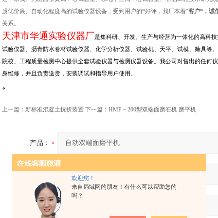
质优价廉、自动化程度高的试验仪器设备，受到用户的*好评，我厂本着“
客户*，诚
关系。
天津市华通实验仪器厂
是集科研、开发、生产与经营为一体化的高科技
试验仪器、沥青防水卷材试验仪器、化学分析仪器、试验机、天平、试模、筛具等。
院校、工程质量检测中心提供全套试验仪器与检测仪器设备。我公司对售出的任何仪
身维修，并且负责送货，安装调试和指导用户使用。
。
上一篇：
新标准混凝土抗折装置
下一篇：
HMP－200型双端面磨石机 磨平机
产品：
您的单位：
欢迎您！
来自局域网的朋友！有什么可以帮助您的
吗？
您的姓名：