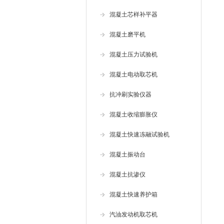
混凝土芯样补平器
混凝土磨平机
混凝土压力试验机
混凝土电动取芯机
抗冲刷实验仪器
混凝土收缩膨胀仪
混凝土快速冻融试验机
混凝土振动台
混凝土抗渗仪
混凝土快速养护箱
汽油发动机取芯机