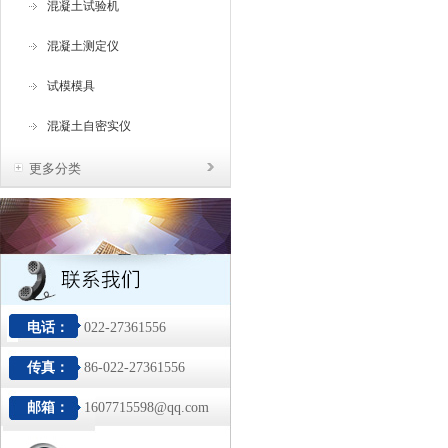
混凝土试验机
混凝土测定仪
试模模具
混凝土自密实仪
更多分类
电话：
022-27361556
传真：
86-022-27361556
邮箱：
1607715598@qq.com