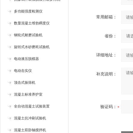
多功能强度检测仪
常用邮箱：
数显混凝土维勃稠度仪
钢轮式耐磨试验机
省份：
旋转式水砂磨耗试验机
详细地址：
电动液压脱模器
电动击实仪
补充说明：
顶击式振筛机
混凝土标准养护室
全自动混凝土试验装置
验证码：
混凝土抗冲刷试验机
混凝土双卧轴搅拌机