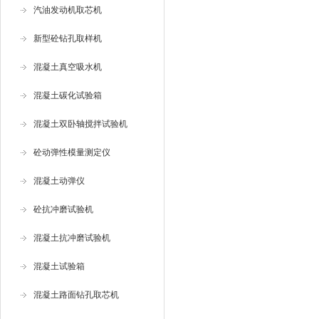
汽油发动机取芯机
新型砼钻孔取样机
混凝土真空吸水机
混凝土碳化试验箱
混凝土双卧轴搅拌试验机
砼动弹性模量测定仪
混凝土动弹仪
砼抗冲磨试验机
混凝土抗冲磨试验机
混凝土试验箱
混凝土路面钻孔取芯机