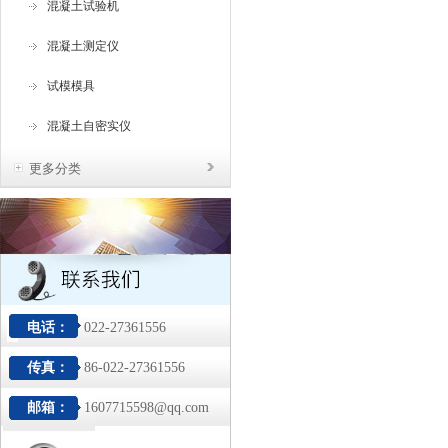
混凝土试验机
混凝土测定仪
试模模具
混凝土自密实仪
更多分类
电话：
022-27361556
传真：
86-022-27361556
邮箱：
1607715598@qq.com