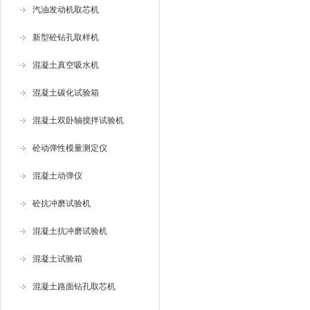
汽油发动机取芯机
新型砼钻孔取样机
混凝土真空吸水机
混凝土碳化试验箱
混凝土双卧轴搅拌试验机
砼动弹性模量测定仪
混凝土动弹仪
砼抗冲磨试验机
混凝土抗冲磨试验机
混凝土试验箱
混凝土路面钻孔取芯机