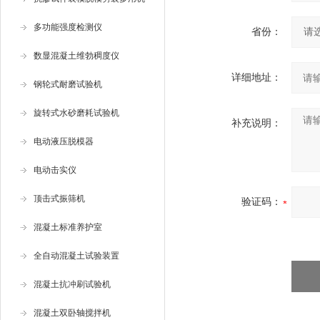
多功能强度检测仪
省份：
数显混凝土维勃稠度仪
详细地址：
钢轮式耐磨试验机
旋转式水砂磨耗试验机
补充说明：
电动液压脱模器
电动击实仪
顶击式振筛机
验证码：
混凝土标准养护室
全自动混凝土试验装置
混凝土抗冲刷试验机
混凝土双卧轴搅拌机