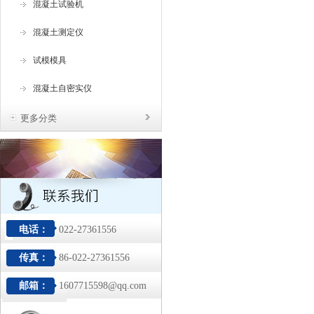
混凝土试验机
混凝土测定仪
试模模具
混凝土自密实仪
更多分类
电话：
022-27361556
传真：
86-022-27361556
邮箱：
1607715598@qq.com