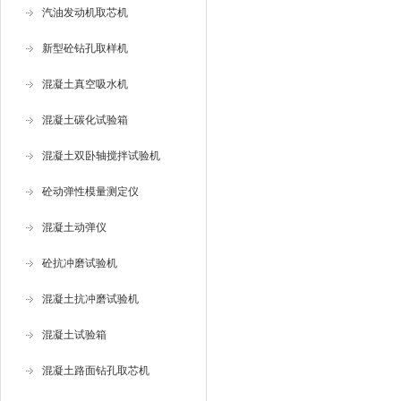
汽油发动机取芯机
新型砼钻孔取样机
混凝土真空吸水机
混凝土碳化试验箱
混凝土双卧轴搅拌试验机
砼动弹性模量测定仪
混凝土动弹仪
砼抗冲磨试验机
混凝土抗冲磨试验机
混凝土试验箱
混凝土路面钻孔取芯机