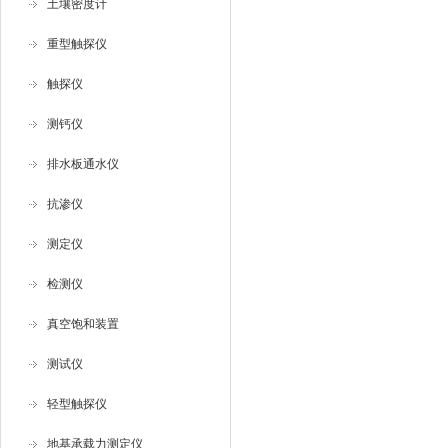
土壤密度计
重型触探仪
触探仪
测钙仪
排水板通水仪
抗渗仪
测定仪
检测仪
真空饱和装置
测试仪
轻型触探仪
地基承载力测定仪