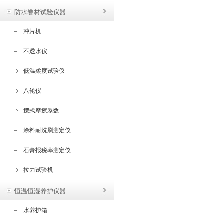
防水卷材试验仪器
冲片机
不透水仪
低温柔度试验仪
八轮仪
摆式摩擦系数
涂料耐洗刷测定仪
石膏报税率测定仪
拉力试验机
恒温恒湿养护仪器
水养护箱