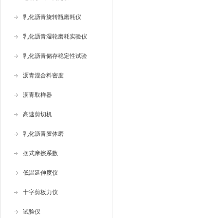
乳化沥青旋转瓶磨耗仪
乳化沥青湿轮磨耗实验仪
乳化沥青储存稳定性试验
沥青混合料密度
沥青取样器
高速剪切机
乳化沥青胶体磨
摆式摩擦系数
低温延伸度仪
十字剪板力仪
试验仪