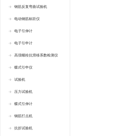
钢筋反复弯曲试验机
电动钢筋标距仪
电子引伸计
电子引申计
高强螺栓抗滑移系数检测仪
蝶式引申仪
试验机
压力试验机
蝶式引伸计
钢筋打点机
抗折试验机