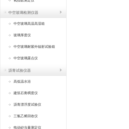
氧指数测定仪
中空玻璃检测仪器
中空玻璃高温高湿箱
玻璃厚度仪
中空玻璃耐紫外辐射试验箱
中空玻璃露点仪
沥青试验仪器
高低温水浴
建筑石膏稠度仪
沥青漂浮度试验仪
三氯乙烯回收仪
电动砂当量测定仪