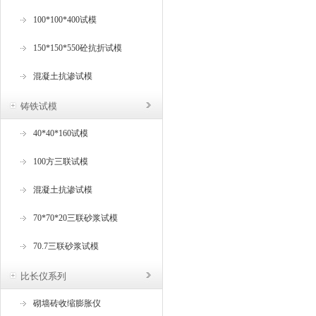
100*100*400试模
150*150*550砼抗折试模
混凝土抗渗试模
铸铁试模
40*40*160试模
100方三联试模
混凝土抗渗试模
70*70*20三联砂浆试模
70.7三联砂浆试模
比长仪系列
砌墙砖收缩膨胀仪