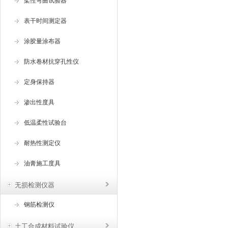
柔性弯曲试验器
表干时间测定器
涂胶量涂布器
防水卷材抗穿孔性仪
定身保持器
渗出性度具
低温柔性试验台
耐热性测定仪
油膏施工度具
无损检测仪器
钢筋检测仪
土工合成材料试验仪