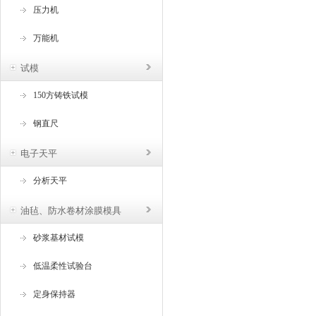
压力机
万能机
试模
150方铸铁试模
钢直尺
电子天平
分析天平
油毡、防水卷材涂膜模具
砂浆基材试模
低温柔性试验台
定身保持器