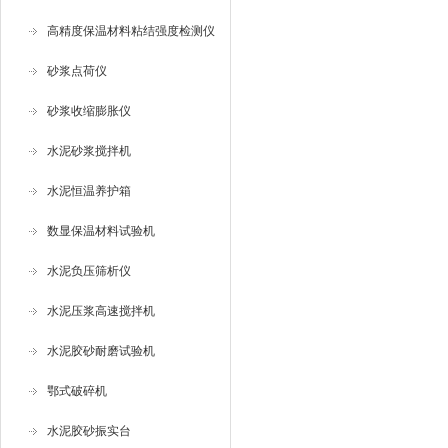
高精度保温材料粘结强度检测仪
砂浆点荷仪
砂浆收缩膨胀仪
水泥砂浆搅拌机
水泥恒温养护箱
数显保温材料试验机
水泥负压筛析仪
水泥压浆高速搅拌机
水泥胶砂耐磨试验机
鄂式破碎机
水泥胶砂振实台