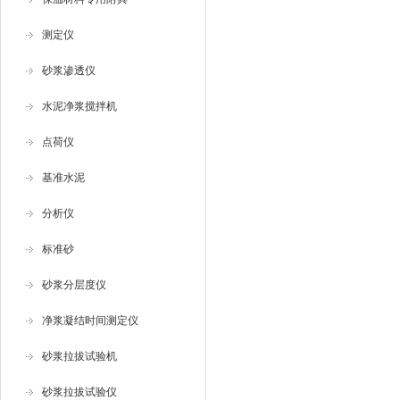
测定仪
砂浆渗透仪
水泥净浆搅拌机
点荷仪
基准水泥
分析仪
标准砂
砂浆分层度仪
净浆凝结时间测定仪
砂浆拉拔试验机
砂浆拉拔试验仪