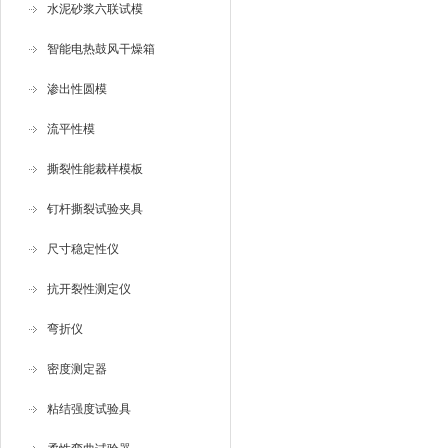
水泥砂浆六联试模
智能电热鼓风干燥箱
渗出性圆模
流平性模
撕裂性能裁样模板
钉杆撕裂试验夹具
尺寸稳定性仪
抗开裂性测定仪
弯折仪
密度测定器
粘结强度试验具