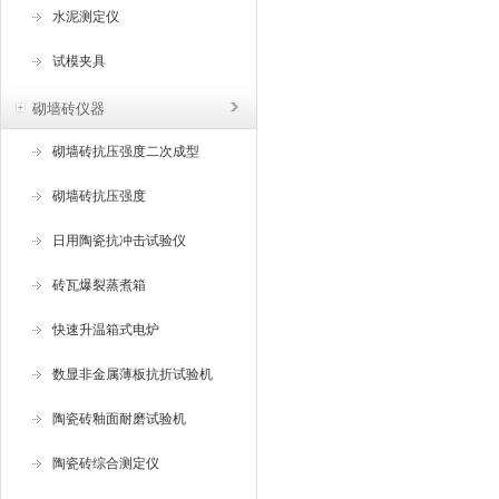
水泥测定仪
试模夹具
砌墙砖仪器
砌墙砖抗压强度二次成型
砌墙砖抗压强度
日用陶瓷抗冲击试验仪
砖瓦爆裂蒸煮箱
快速升温箱式电炉
数显非金属薄板抗折试验机
陶瓷砖釉面耐磨试验机
陶瓷砖综合测定仪