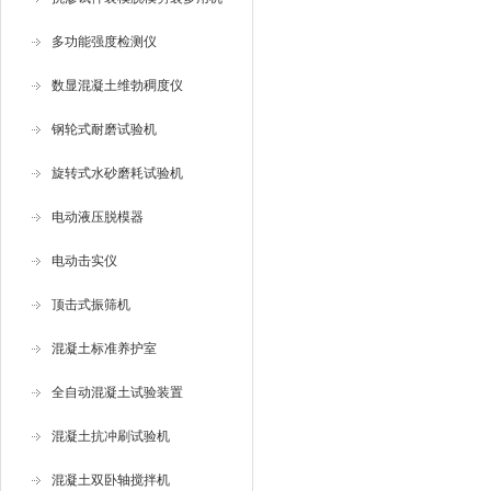
多功能强度检测仪
数显混凝土维勃稠度仪
钢轮式耐磨试验机
旋转式水砂磨耗试验机
电动液压脱模器
电动击实仪
顶击式振筛机
混凝土标准养护室
全自动混凝土试验装置
混凝土抗冲刷试验机
混凝土双卧轴搅拌机