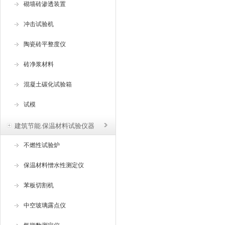
砌墙砖渗透装置
冲击试验机
陶瓷砖平整度仪
砖净浆材料
混凝土碳化试验箱
试模
建筑节能.保温材料试验仪器
不燃性试验炉
保温材料憎水性测定仪
苯板切割机
中空玻璃露点仪