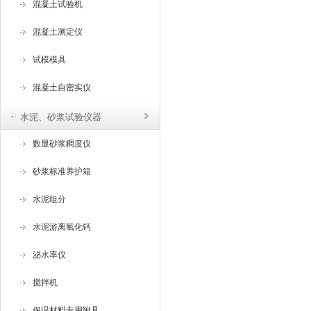
混凝土试验机
混凝土测定仪
试模模具
混凝土自密实仪
水泥、砂浆试验仪器
数显砂浆稠度仪
砂浆标准养护箱
水泥组分
水泥游离氧化钙
泌水率仪
搅拌机
保温材料专用附具