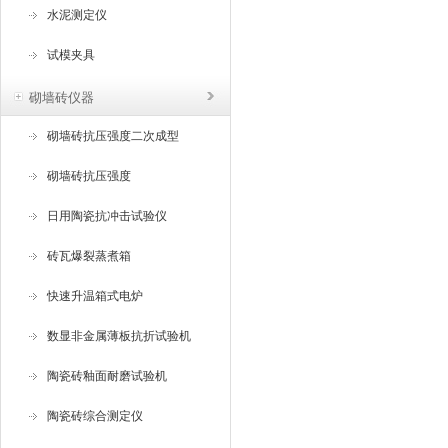
水泥测定仪
试模夹具
砌墙砖仪器
砌墙砖抗压强度二次成型
砌墙砖抗压强度
日用陶瓷抗冲击试验仪
砖瓦爆裂蒸煮箱
快速升温箱式电炉
数显非金属薄板抗折试验机
陶瓷砖釉面耐磨试验机
陶瓷砖综合测定仪