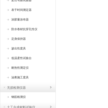
柔性弯曲试验器
表干时间测定器
涂胶量涂布器
防水卷材抗穿孔性仪
定身保持器
渗出性度具
低温柔性试验台
耐热性测定仪
油膏施工度具
无损检测仪器
钢筋检测仪
土工合成材料试验仪