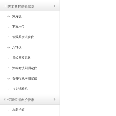
防水卷材试验仪器
冲片机
不透水仪
低温柔度试验仪
八轮仪
摆式摩擦系数
涂料耐洗刷测定仪
石膏报税率测定仪
拉力试验机
恒温恒湿养护仪器
水养护箱