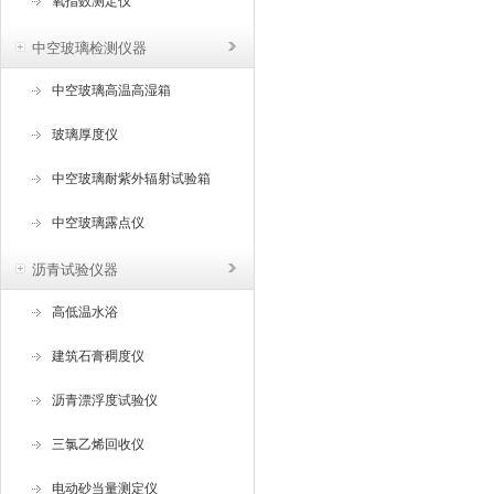
氧指数测定仪
中空玻璃检测仪器
中空玻璃高温高湿箱
玻璃厚度仪
中空玻璃耐紫外辐射试验箱
中空玻璃露点仪
沥青试验仪器
高低温水浴
建筑石膏稠度仪
沥青漂浮度试验仪
三氯乙烯回收仪
电动砂当量测定仪