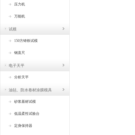
压力机
万能机
试模
150方铸铁试模
钢直尺
电子天平
分析天平
油毡、防水卷材涂膜模具
砂浆基材试模
低温柔性试验台
定身保持器