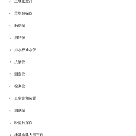
土壤密度计
重型触探仪
触探仪
测钙仪
排水板通水仪
抗渗仪
测定仪
检测仪
真空饱和装置
测试仪
轻型触探仪
地基承载力测定仪