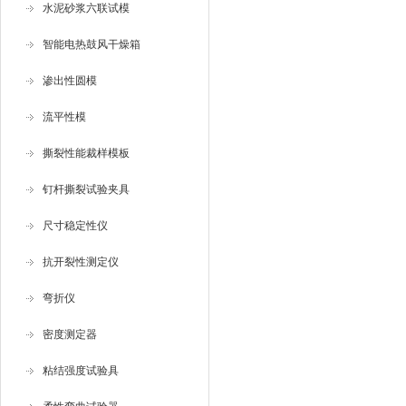
水泥砂浆六联试模
智能电热鼓风干燥箱
渗出性圆模
流平性模
撕裂性能裁样模板
钉杆撕裂试验夹具
尺寸稳定性仪
抗开裂性测定仪
弯折仪
密度测定器
粘结强度试验具