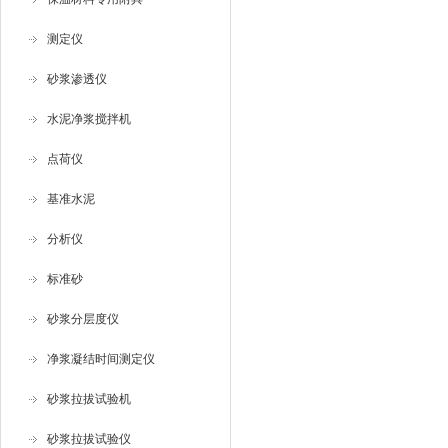
测定仪
砂浆渗透仪
水泥净浆搅拌机
点荷仪
基准水泥
分析仪
标准砂
砂浆分层度仪
净浆凝结时间测定仪
砂浆拉拔试验机
砂浆拉拔试验仪