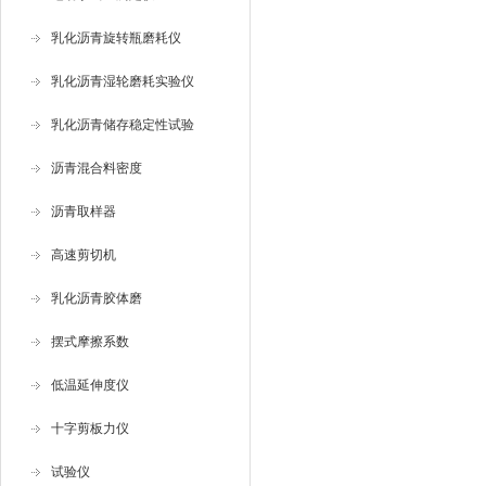
乳化沥青旋转瓶磨耗仪
乳化沥青湿轮磨耗实验仪
乳化沥青储存稳定性试验
沥青混合料密度
沥青取样器
高速剪切机
乳化沥青胶体磨
摆式摩擦系数
低温延伸度仪
十字剪板力仪
试验仪