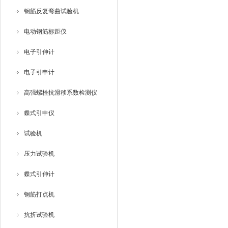
钢筋反复弯曲试验机
电动钢筋标距仪
电子引伸计
电子引申计
高强螺栓抗滑移系数检测仪
蝶式引申仪
试验机
压力试验机
蝶式引伸计
钢筋打点机
抗折试验机