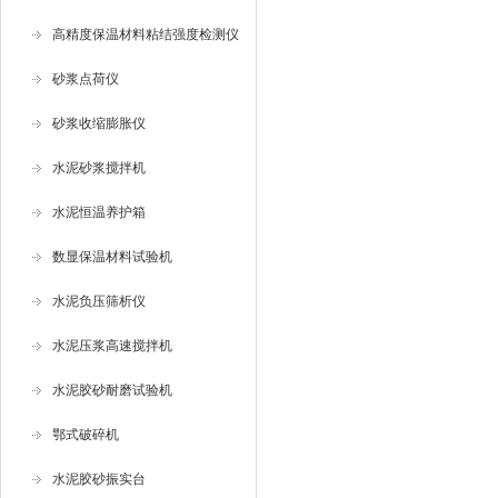
高精度保温材料粘结强度检测仪
砂浆点荷仪
砂浆收缩膨胀仪
水泥砂浆搅拌机
水泥恒温养护箱
数显保温材料试验机
水泥负压筛析仪
水泥压浆高速搅拌机
水泥胶砂耐磨试验机
鄂式破碎机
水泥胶砂振实台