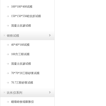
100*100*400试模
150*150*550砼抗折试模
混凝土抗渗试模
铸铁试模
40*40*160试模
100方三联试模
混凝土抗渗试模
70*70*20三联砂浆试模
70.7三联砂浆试模
比长仪系列
砌墙砖收缩膨胀仪