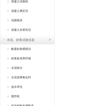
混凝土试验机
混凝土测定仪
试模模具
混凝土自密实仪
水泥、砂浆试验仪器
数显砂浆稠度仪
砂浆标准养护箱
水泥组分
水泥游离氧化钙
泌水率仪
搅拌机
保温材料专用附具