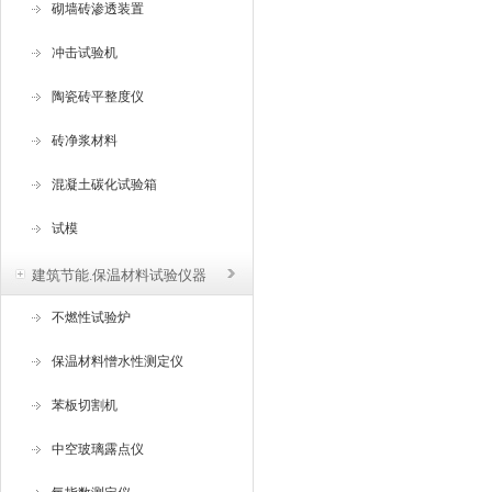
砌墙砖渗透装置
冲击试验机
陶瓷砖平整度仪
砖净浆材料
混凝土碳化试验箱
试模
建筑节能.保温材料试验仪器
不燃性试验炉
保温材料憎水性测定仪
苯板切割机
中空玻璃露点仪