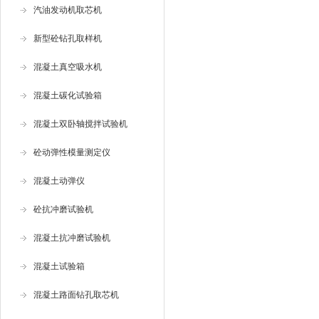
汽油发动机取芯机
新型砼钻孔取样机
混凝土真空吸水机
混凝土碳化试验箱
混凝土双卧轴搅拌试验机
砼动弹性模量测定仪
混凝土动弹仪
砼抗冲磨试验机
混凝土抗冲磨试验机
混凝土试验箱
混凝土路面钻孔取芯机