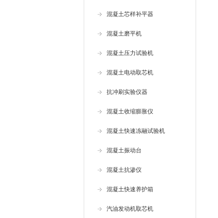
混凝土芯样补平器
混凝土磨平机
混凝土压力试验机
混凝土电动取芯机
抗冲刷实验仪器
混凝土收缩膨胀仪
混凝土快速冻融试验机
混凝土振动台
混凝土抗渗仪
混凝土快速养护箱
汽油发动机取芯机