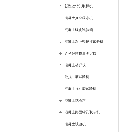
新型砼钻孔取样机
混凝土真空吸水机
混凝土碳化试验箱
混凝土双卧轴搅拌试验机
砼动弹性模量测定仪
混凝土动弹仪
砼抗冲磨试验机
混凝土抗冲磨试验机
混凝土试验箱
混凝土路面钻孔取芯机
混凝土试验机