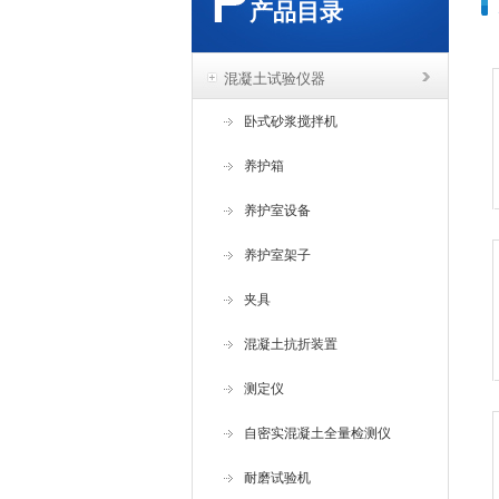
产品目录
混凝土试验仪器
卧式砂浆搅拌机
养护箱
养护室设备
养护室架子
夹具
混凝土抗折装置
测定仪
自密实混凝土全量检测仪
耐磨试验机