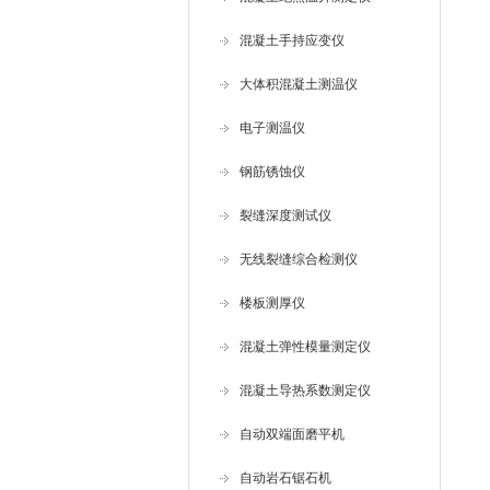
混凝土手持应变仪
大体积混凝土测温仪
电子测温仪
钢筋锈蚀仪
裂缝深度测试仪
无线裂缝综合检测仪
楼板测厚仪
混凝土弹性模量测定仪
混凝土导热系数测定仪
自动双端面磨平机
自动岩石锯石机