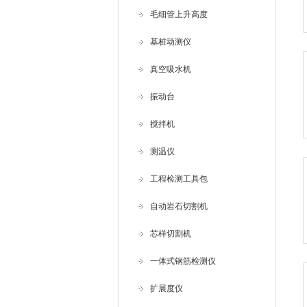
毛细管上升高度
基桩动测仪
真空吸水机
振动台
搅拌机
测温仪
工程检测工具包
自动岩石切割机
芯样切割机
一体式钢筋检测仪
扩展度仪