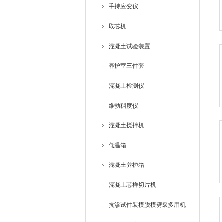
手持应变仪
取芯机
混凝土试验装置
养护室三件套
混凝土检测仪
维勃稠度仪
混凝土搅拌机
低温箱
混凝土养护箱
混凝土芯样切片机
抗渗试件装模脱模劈裂多用机