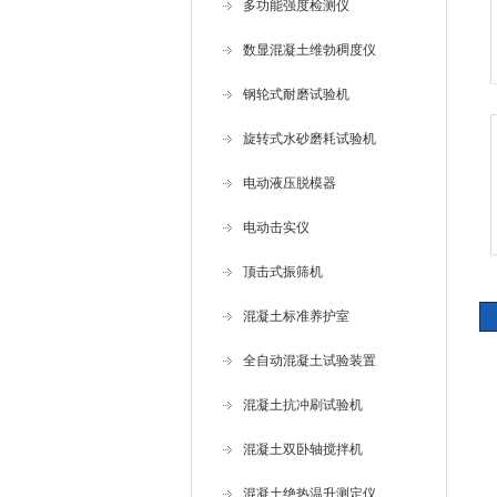
多功能强度检测仪
数显混凝土维勃稠度仪
钢轮式耐磨试验机
旋转式水砂磨耗试验机
电动液压脱模器
电动击实仪
顶击式振筛机
混凝土标准养护室
全自动混凝土试验装置
混凝土抗冲刷试验机
混凝土双卧轴搅拌机
混凝土绝热温升测定仪