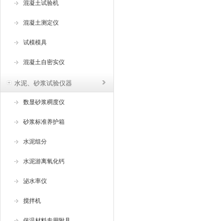
混凝土试验机
混凝土测定仪
试模模具
混凝土自密实仪
水泥、砂浆试验仪器
数显砂浆稠度仪
砂浆标准养护箱
水泥组分
水泥游离氧化钙
泌水率仪
搅拌机
保温材料专用附具