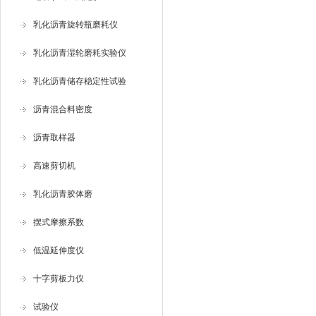
乳化沥青旋转瓶磨耗仪
乳化沥青湿轮磨耗实验仪
乳化沥青储存稳定性试验
沥青混合料密度
沥青取样器
高速剪切机
乳化沥青胶体磨
摆式摩擦系数
低温延伸度仪
十字剪板力仪
试验仪