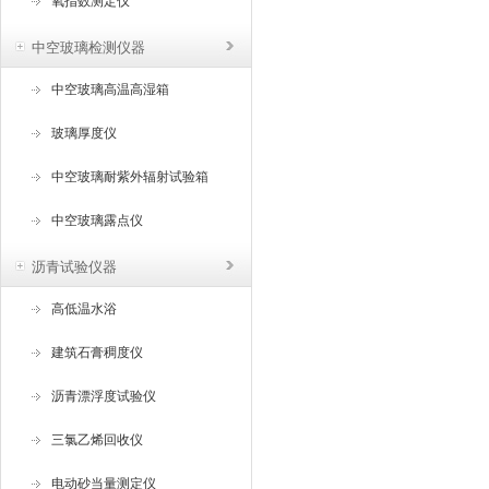
氧指数测定仪
中空玻璃检测仪器
中空玻璃高温高湿箱
玻璃厚度仪
中空玻璃耐紫外辐射试验箱
中空玻璃露点仪
沥青试验仪器
高低温水浴
建筑石膏稠度仪
沥青漂浮度试验仪
三氯乙烯回收仪
电动砂当量测定仪