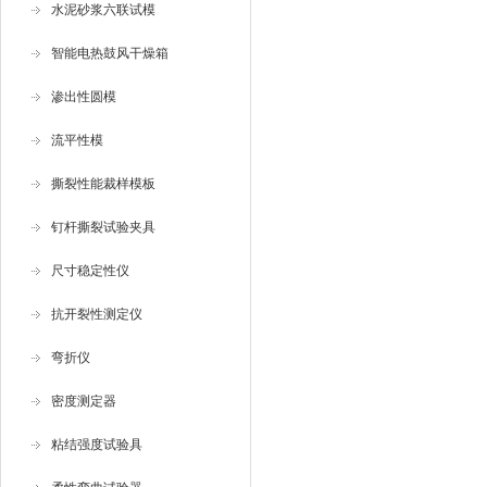
水泥砂浆六联试模
智能电热鼓风干燥箱
渗出性圆模
流平性模
撕裂性能裁样模板
钉杆撕裂试验夹具
尺寸稳定性仪
抗开裂性测定仪
弯折仪
密度测定器
粘结强度试验具