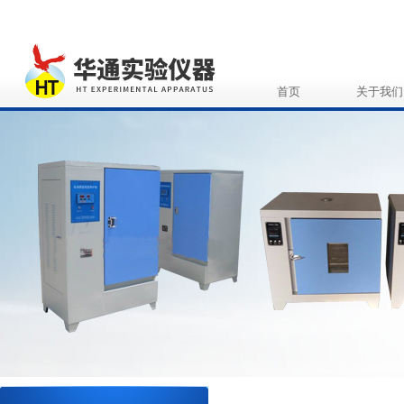
首页
关于我们