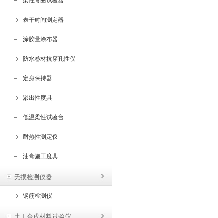
柔性弯曲试验器
表干时间测定器
涂胶量涂布器
防水卷材抗穿孔性仪
定身保持器
渗出性度具
低温柔性试验台
耐热性测定仪
油膏施工度具
无损检测仪器
钢筋检测仪
土工合成材料试验仪