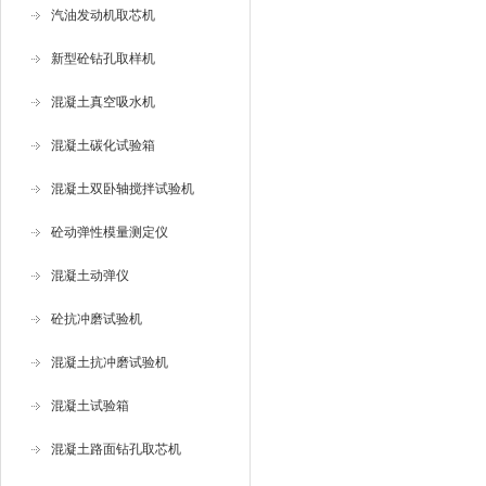
汽油发动机取芯机
新型砼钻孔取样机
混凝土真空吸水机
混凝土碳化试验箱
混凝土双卧轴搅拌试验机
砼动弹性模量测定仪
混凝土动弹仪
砼抗冲磨试验机
混凝土抗冲磨试验机
混凝土试验箱
混凝土路面钻孔取芯机