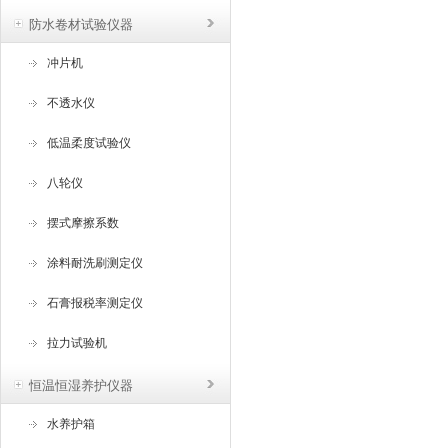
防水卷材试验仪器
冲片机
不透水仪
低温柔度试验仪
八轮仪
摆式摩擦系数
涂料耐洗刷测定仪
石膏报税率测定仪
拉力试验机
恒温恒湿养护仪器
水养护箱