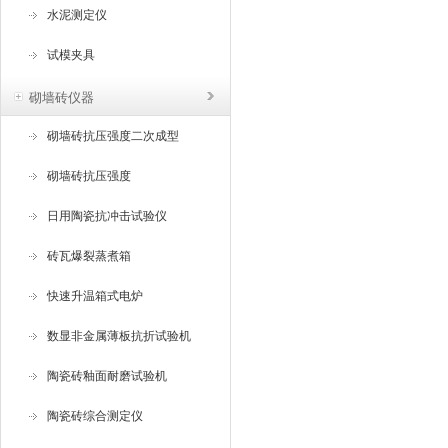
水泥测定仪
试模夹具
砌墙砖仪器
砌墙砖抗压强度二次成型
砌墙砖抗压强度
日用陶瓷抗冲击试验仪
砖瓦爆裂蒸煮箱
快速升温箱式电炉
数显非金属薄板抗折试验机
陶瓷砖釉面耐磨试验机
陶瓷砖综合测定仪