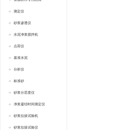
测定仪
砂浆渗透仪
水泥净浆搅拌机
点荷仪
基准水泥
分析仪
标准砂
砂浆分层度仪
净浆凝结时间测定仪
砂浆拉拔试验机
砂浆拉拔试验仪