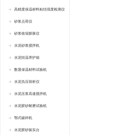
高精度保温材料粘结强度检测仪
砂浆点荷仪
砂浆收缩膨胀仪
水泥砂浆搅拌机
水泥恒温养护箱
数显保温材料试验机
水泥负压筛析仪
水泥压浆高速搅拌机
水泥胶砂耐磨试验机
鄂式破碎机
水泥胶砂振实台