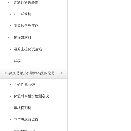
砌墙砖渗透装置
冲击试验机
陶瓷砖平整度仪
砖净浆材料
混凝土碳化试验箱
试模
建筑节能.保温材料试验仪器
不燃性试验炉
保温材料憎水性测定仪
苯板切割机
中空玻璃露点仪