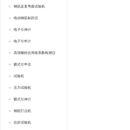
钢筋反复弯曲试验机
电动钢筋标距仪
电子引伸计
电子引申计
高强螺栓抗滑移系数检测仪
蝶式引申仪
试验机
压力试验机
蝶式引伸计
钢筋打点机
抗折试验机