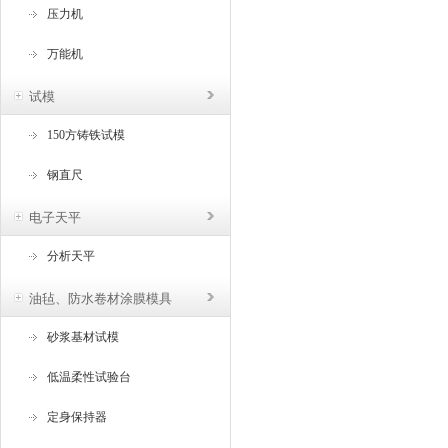
压力机
万能机
试模
150方铸铁试模
钢直尺
电子天平
分析天平
油毡、防水卷材涂膜模具
砂浆基材试模
低温柔性试验台
定身保持器