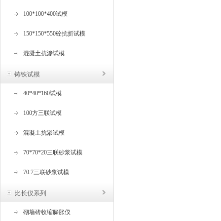
100*100*400试模
150*150*550砼抗折试模
混凝土抗渗试模
铸铁试模
40*40*160试模
100方三联试模
混凝土抗渗试模
70*70*20三联砂浆试模
70.7三联砂浆试模
比长仪系列
砌墙砖收缩膨胀仪