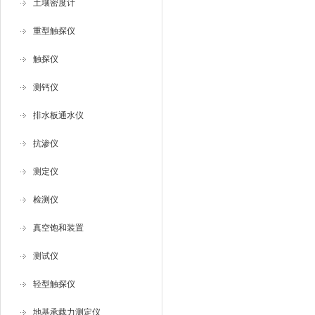
土壤密度计
重型触探仪
触探仪
测钙仪
排水板通水仪
抗渗仪
测定仪
检测仪
真空饱和装置
测试仪
轻型触探仪
地基承载力测定仪