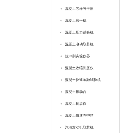
混凝土芯样补平器
混凝土磨平机
混凝土压力试验机
混凝土电动取芯机
抗冲刷实验仪器
混凝土收缩膨胀仪
混凝土快速冻融试验机
混凝土振动台
混凝土抗渗仪
混凝土快速养护箱
汽油发动机取芯机