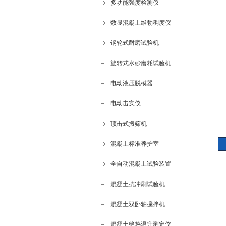
多功能强度检测仪
数显混凝土维勃稠度仪
钢轮式耐磨试验机
旋转式水砂磨耗试验机
电动液压脱模器
电动击实仪
顶击式振筛机
混凝土标准养护室
全自动混凝土试验装置
混凝土抗冲刷试验机
混凝土双卧轴搅拌机
混凝土绝热温升测定仪