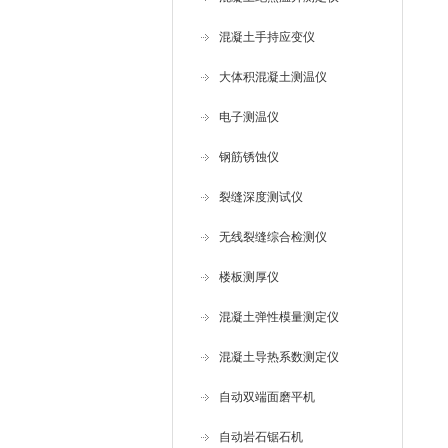
混凝土手持应变仪
大体积混凝土测温仪
电子测温仪
钢筋锈蚀仪
裂缝深度测试仪
无线裂缝综合检测仪
楼板测厚仪
混凝土弹性模量测定仪
混凝土导热系数测定仪
自动双端面磨平机
自动岩石锯石机