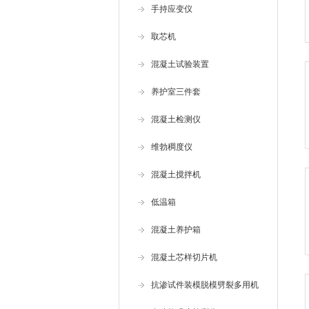
手持应变仪
取芯机
混凝土试验装置
养护室三件套
混凝土检测仪
维勃稠度仪
混凝土搅拌机
低温箱
混凝土养护箱
混凝土芯样切片机
抗渗试件装模脱模劈裂多用机