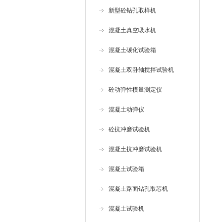
新型砼钻孔取样机
混凝土真空吸水机
混凝土碳化试验箱
混凝土双卧轴搅拌试验机
砼动弹性模量测定仪
混凝土动弹仪
砼抗冲磨试验机
混凝土抗冲磨试验机
混凝土试验箱
混凝土路面钻孔取芯机
混凝土试验机