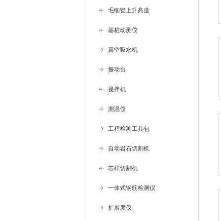
毛细管上升高度
基桩动测仪
真空吸水机
振动台
搅拌机
测温仪
工程检测工具包
自动岩石切割机
芯样切割机
一体式钢筋检测仪
扩展度仪