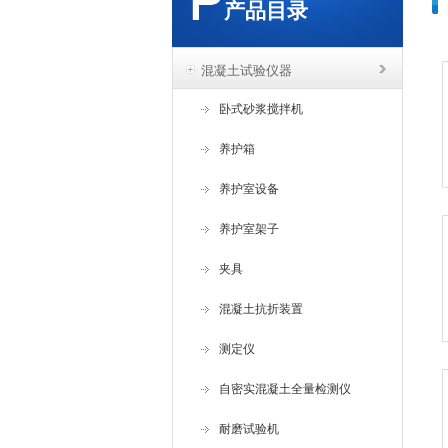
产品目录
混凝土试验仪器
卧式砂浆搅拌机
养护箱
养护室设备
养护室架子
夹具
混凝土抗折装置
测定仪
自密实混凝土全量检测仪
耐磨试验机