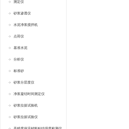
测定仪
砂浆渗透仪
水泥净浆搅拌机
点荷仪
基准水泥
分析仪
标准砂
砂浆分层度仪
净浆凝结时间测定仪
砂浆拉拔试验机
砂浆拉拔试验仪
高精度保温材料粘结强度检测仪