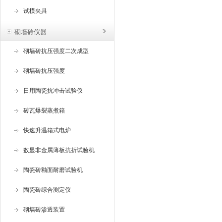
试模夹具
砌墙砖仪器
砌墙砖抗压强度二次成型
砌墙砖抗压强度
日用陶瓷抗冲击试验仪
砖瓦爆裂蒸煮箱
快速升温箱式电炉
数显非金属薄板抗折试验机
陶瓷砖釉面耐磨试验机
陶瓷砖综合测定仪
砌墙砖渗透装置