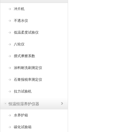
冲片机
不透水仪
低温柔度试验仪
八轮仪
摆式摩擦系数
涂料耐洗刷测定仪
石膏报税率测定仪
拉力试验机
恒温恒湿养护仪器
水养护箱
碳化试验箱