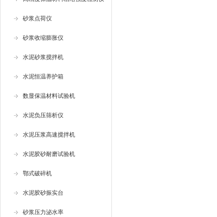
砂浆点荷仪
砂浆收缩膨胀仪
水泥砂浆搅拌机
水泥恒温养护箱
数显保温材料试验机
水泥负压筛析仪
水泥压浆高速搅拌机
水泥胶砂耐磨试验机
鄂式破碎机
水泥胶砂振实台
砂浆压力泌水率