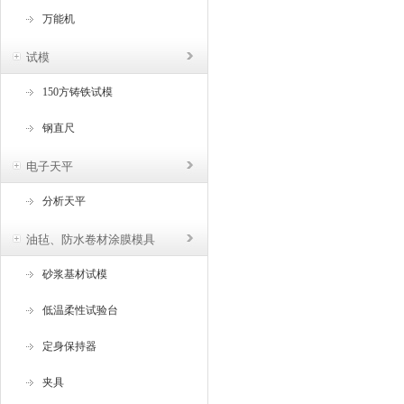
万能机
试模
150方铸铁试模
钢直尺
电子天平
分析天平
油毡、防水卷材涂膜模具
砂浆基材试模
低温柔性试验台
定身保持器
夹具