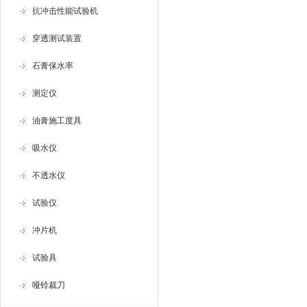
抗冲击性能试验机
穿透测试装置
石膏保水率
测定仪
油膏施工度具
吸水仪
不透水仪
试验仪
冲片机
试验具
哑铃裁刀