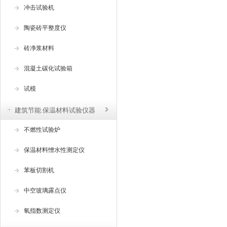
冲击试验机
陶瓷砖平整度仪
砖净浆材料
混凝土碳化试验箱
试模
建筑节能.保温材料试验仪器
不燃性试验炉
保温材料憎水性测定仪
苯板切割机
中空玻璃露点仪
氧指数测定仪