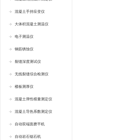
混凝土手持应变仪
大体积混凝土测温仪
电子测温仪
钢筋锈蚀仪
裂缝深度测试仪
无线裂缝综合检测仪
楼板测厚仪
混凝土弹性模量测定仪
混凝土导热系数测定仪
自动双端面磨平机
自动岩石锯石机