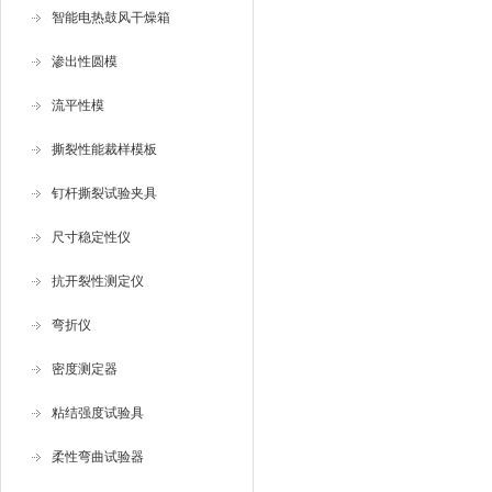
智能电热鼓风干燥箱
渗出性圆模
流平性模
撕裂性能裁样模板
钉杆撕裂试验夹具
尺寸稳定性仪
抗开裂性测定仪
弯折仪
密度测定器
粘结强度试验具
柔性弯曲试验器