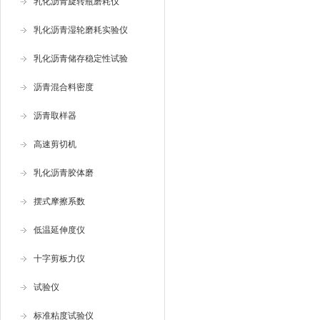
乳化沥青旋转瓶磨耗仪
乳化沥青湿轮磨耗实验仪
乳化沥青储存稳定性试验
沥青混合料密度
沥青取样器
高速剪切机
乳化沥青胶体磨
摆式摩擦系数
低温延伸度仪
十字剪板力仪
试验仪
标准粘度试验仪