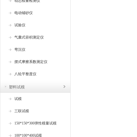
动态模量检测仪
电动铺砂仪
试验仪
气囊式容积测定仪
弯沉仪
摆式摩擦系数测定仪
八轮平整度仪
塑料试模
试模
三联试模
150*150*300弹性模量试模
100*100*400试模