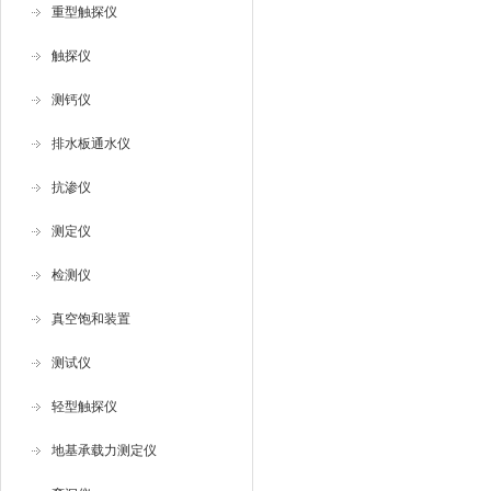
重型触探仪
触探仪
测钙仪
排水板通水仪
抗渗仪
测定仪
检测仪
真空饱和装置
测试仪
轻型触探仪
地基承载力测定仪