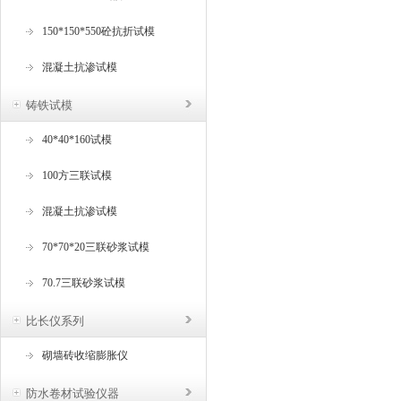
150*150*550砼抗折试模
混凝土抗渗试模
铸铁试模
40*40*160试模
100方三联试模
混凝土抗渗试模
70*70*20三联砂浆试模
70.7三联砂浆试模
比长仪系列
砌墙砖收缩膨胀仪
防水卷材试验仪器