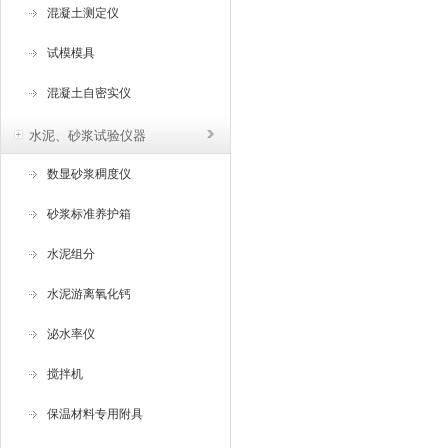
混凝土测定仪
试模模具
混凝土自密实仪
水泥、砂浆试验仪器
数显砂浆稠度仪
砂浆标准养护箱
水泥组分
水泥游离氧化钙
泌水率仪
搅拌机
保温材料专用附具