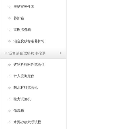
养护室三件套
养护箱
雷氏沸煮箱
混合胶砂标准养护箱
沥青油膏试验检测仪器
矿物料粘附性试验仪
针入度测定仪
防水材料试验机
拉力试验机
低温箱
水泥砂浆六联试模