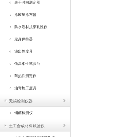
表干时间测定器
涂胶量涂布器
防水卷材抗穿孔性仪
定身保持器
渗出性度具
低温柔性试验台
耐热性测定仪
油膏施工度具
无损检测仪器
钢筋检测仪
土工合成材料试验仪