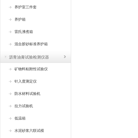
养护室三件套
养护箱
雷氏沸煮箱
混合胶砂标准养护箱
沥青油膏试验检测仪器
矿物料粘附性试验仪
针入度测定仪
防水材料试验机
拉力试验机
低温箱
水泥砂浆六联试模