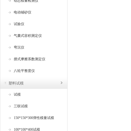
动态模量检测仪
电动铺砂仪
试验仪
气囊式容积测定仪
弯沉仪
摆式摩擦系数测定仪
八轮平整度仪
塑料试模
试模
三联试模
150*150*300弹性模量试模
100*100*400试模