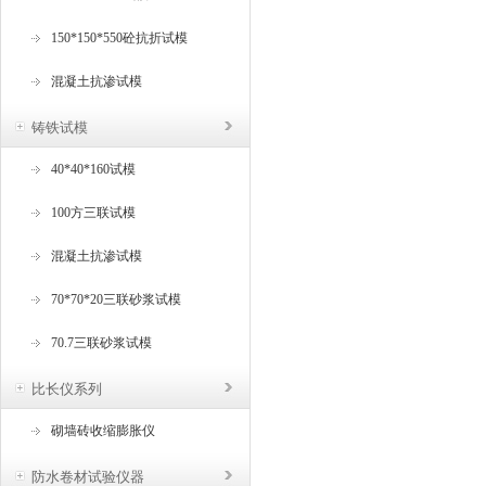
150*150*550砼抗折试模
混凝土抗渗试模
铸铁试模
40*40*160试模
100方三联试模
混凝土抗渗试模
70*70*20三联砂浆试模
70.7三联砂浆试模
比长仪系列
砌墙砖收缩膨胀仪
防水卷材试验仪器