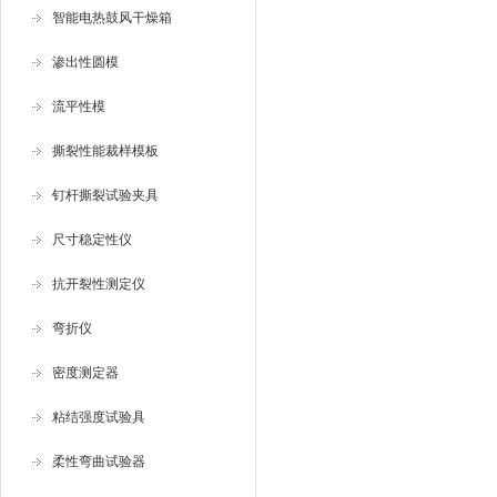
智能电热鼓风干燥箱
渗出性圆模
流平性模
撕裂性能裁样模板
钉杆撕裂试验夹具
尺寸稳定性仪
抗开裂性测定仪
弯折仪
密度测定器
粘结强度试验具
柔性弯曲试验器