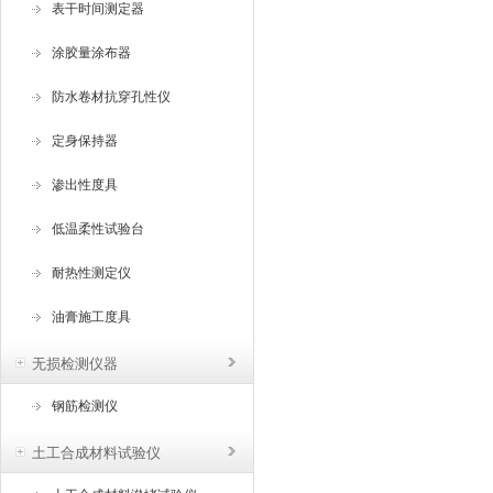
表干时间测定器
涂胶量涂布器
防水卷材抗穿孔性仪
定身保持器
渗出性度具
低温柔性试验台
耐热性测定仪
油膏施工度具
无损检测仪器
钢筋检测仪
土工合成材料试验仪