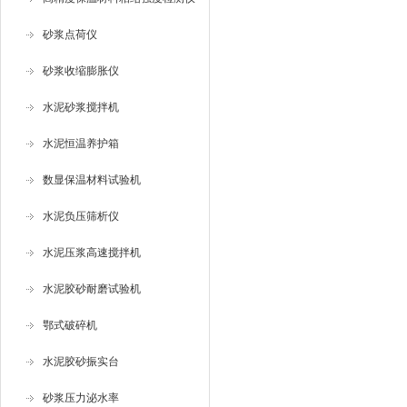
砂浆点荷仪
砂浆收缩膨胀仪
水泥砂浆搅拌机
水泥恒温养护箱
数显保温材料试验机
水泥负压筛析仪
水泥压浆高速搅拌机
水泥胶砂耐磨试验机
鄂式破碎机
水泥胶砂振实台
砂浆压力泌水率