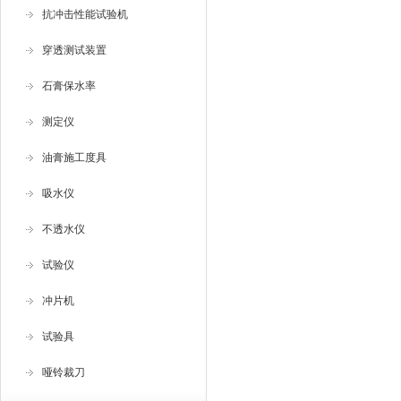
抗冲击性能试验机
穿透测试装置
石膏保水率
测定仪
油膏施工度具
吸水仪
不透水仪
试验仪
冲片机
试验具
哑铃裁刀