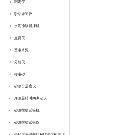
测定仪
砂浆渗透仪
水泥净浆搅拌机
点荷仪
基准水泥
分析仪
标准砂
砂浆分层度仪
净浆凝结时间测定仪
砂浆拉拔试验机
砂浆拉拔试验仪
高精度保温材料粘结强度检测仪