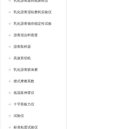
乳化沥青旋转瓶磨耗仪
乳化沥青湿轮磨耗实验仪
乳化沥青储存稳定性试验
沥青混合料密度
沥青取样器
高速剪切机
乳化沥青胶体磨
摆式摩擦系数
低温延伸度仪
十字剪板力仪
试验仪
标准粘度试验仪