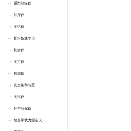
重型触探仪
触探仪
测钙仪
排水板通水仪
抗渗仪
测定仪
检测仪
真空饱和装置
测试仪
轻型触探仪
地基承载力测定仪