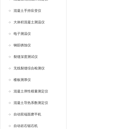
混凝土手持应变仪
大体积混凝土测温仪
电子测温仪
钢筋锈蚀仪
裂缝深度测试仪
无线裂缝综合检测仪
楼板测厚仪
混凝土弹性模量测定仪
混凝土导热系数测定仪
自动双端面磨平机
自动岩石锯石机