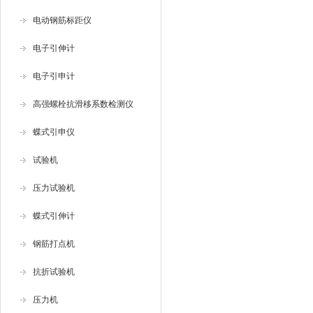
电动钢筋标距仪
电子引伸计
电子引申计
高强螺栓抗滑移系数检测仪
蝶式引申仪
试验机
压力试验机
蝶式引伸计
钢筋打点机
抗折试验机
压力机