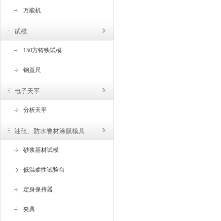
万能机
试模
150方铸铁试模
钢直尺
电子天平
分析天平
油毡、防水卷材涂膜模具
砂浆基材试模
低温柔性试验台
定身保持器
夹具