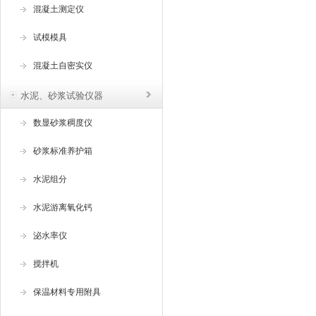
混凝土测定仪
试模模具
混凝土自密实仪
水泥、砂浆试验仪器
数显砂浆稠度仪
砂浆标准养护箱
水泥组分
水泥游离氧化钙
泌水率仪
搅拌机
保温材料专用附具