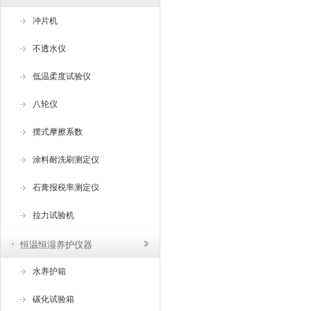
冲片机
不透水仪
低温柔度试验仪
八轮仪
摆式摩擦系数
涂料耐洗刷测定仪
石膏报税率测定仪
拉力试验机
恒温恒湿养护仪器
水养护箱
碳化试验箱