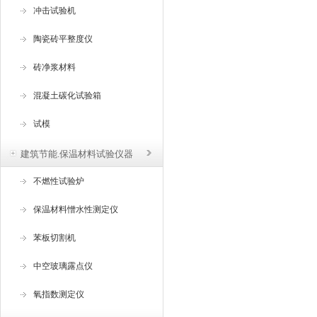
冲击试验机
陶瓷砖平整度仪
砖净浆材料
混凝土碳化试验箱
试模
建筑节能.保温材料试验仪器
不燃性试验炉
保温材料憎水性测定仪
苯板切割机
中空玻璃露点仪
氧指数测定仪