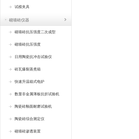
试模夹具
砌墙砖仪器
砌墙砖抗压强度二次成型
砌墙砖抗压强度
日用陶瓷抗冲击试验仪
砖瓦爆裂蒸煮箱
快速升温箱式电炉
数显非金属薄板抗折试验机
陶瓷砖釉面耐磨试验机
陶瓷砖综合测定仪
砌墙砖渗透装置