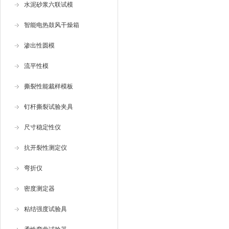
水泥砂浆六联试模
智能电热鼓风干燥箱
渗出性圆模
流平性模
撕裂性能裁样模板
钉杆撕裂试验夹具
尺寸稳定性仪
抗开裂性测定仪
弯折仪
密度测定器
粘结强度试验具