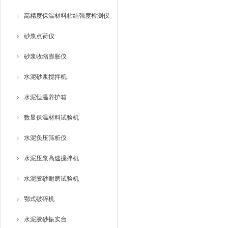
高精度保温材料粘结强度检测仪
砂浆点荷仪
砂浆收缩膨胀仪
水泥砂浆搅拌机
水泥恒温养护箱
数显保温材料试验机
水泥负压筛析仪
水泥压浆高速搅拌机
水泥胶砂耐磨试验机
鄂式破碎机
水泥胶砂振实台