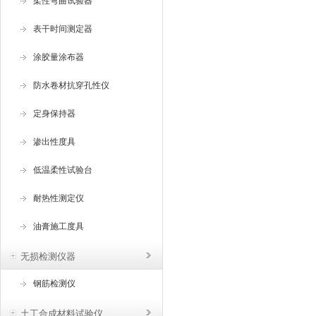
柔性弯曲试验器
表干时间测定器
涂胶量涂布器
防水卷材抗穿孔性仪
定身保持器
渗出性度具
低温柔性试验台
耐热性测定仪
油膏施工度具
无损检测仪器
钢筋检测仪
土工合成材料试验仪