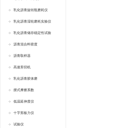
乳化沥青旋转瓶磨耗仪
乳化沥青湿轮磨耗实验仪
乳化沥青储存稳定性试验
沥青混合料密度
沥青取样器
高速剪切机
乳化沥青胶体磨
摆式摩擦系数
低温延伸度仪
十字剪板力仪
试验仪