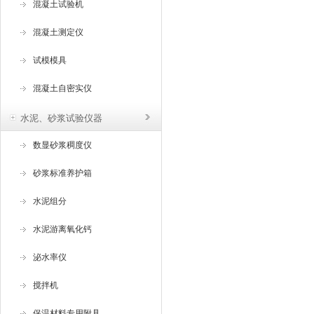
混凝土试验机
混凝土测定仪
试模模具
混凝土自密实仪
水泥、砂浆试验仪器
数显砂浆稠度仪
砂浆标准养护箱
水泥组分
水泥游离氧化钙
泌水率仪
搅拌机
保温材料专用附具