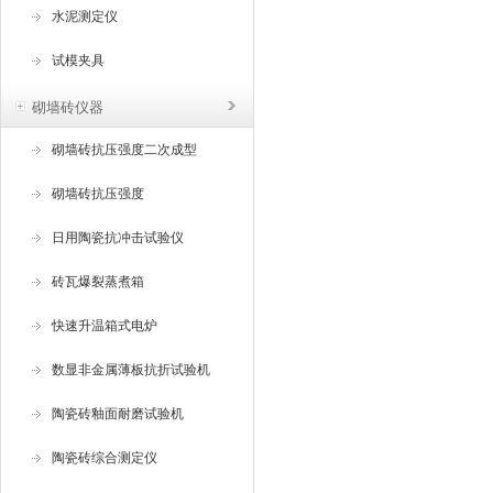
水泥测定仪
试模夹具
砌墙砖仪器
砌墙砖抗压强度二次成型
砌墙砖抗压强度
日用陶瓷抗冲击试验仪
砖瓦爆裂蒸煮箱
快速升温箱式电炉
数显非金属薄板抗折试验机
陶瓷砖釉面耐磨试验机
陶瓷砖综合测定仪