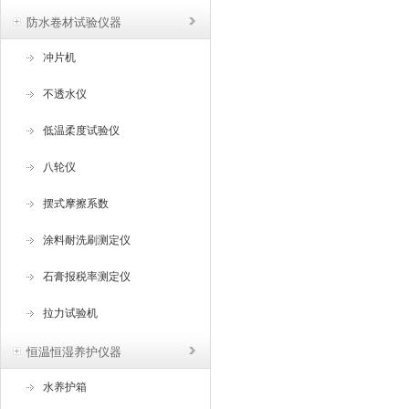
防水卷材试验仪器
冲片机
不透水仪
低温柔度试验仪
八轮仪
摆式摩擦系数
涂料耐洗刷测定仪
石膏报税率测定仪
拉力试验机
恒温恒湿养护仪器
水养护箱