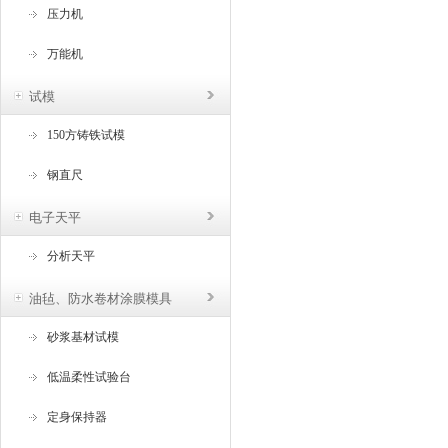
压力机
万能机
试模
150方铸铁试模
钢直尺
电子天平
分析天平
油毡、防水卷材涂膜模具
砂浆基材试模
低温柔性试验台
定身保持器