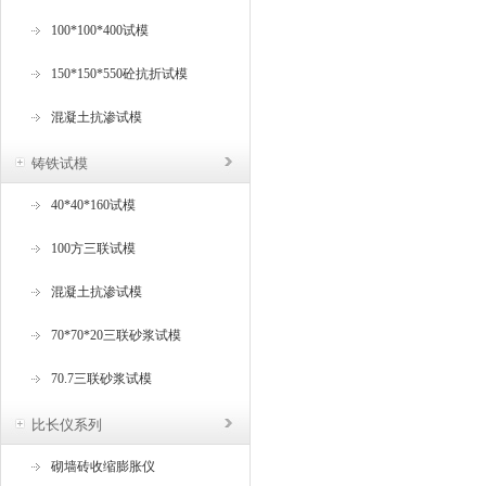
100*100*400试模
150*150*550砼抗折试模
混凝土抗渗试模
铸铁试模
40*40*160试模
100方三联试模
混凝土抗渗试模
70*70*20三联砂浆试模
70.7三联砂浆试模
比长仪系列
砌墙砖收缩膨胀仪