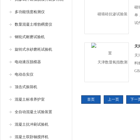
于
砌
多功能强度检测仪
该
单
试
数显混凝土维勃稠度仪
装
钢轮式耐磨试验机
设
天
旋转式水砂磨耗试验机
天
电动液压脱模器
料
GB
电动击实仪
性
标
顶击式振筛机
物
混凝土标准养护室
首页
上一页
下一
能
全自动混凝土试验装置
混凝土抗冲刷试验机
混凝土双卧轴搅拌机