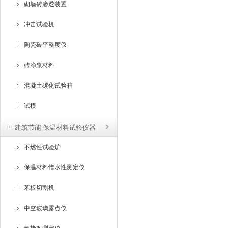
砌墙砖渗透装置
冲击试验机
陶瓷砖平整度仪
砖净浆材料
混凝土碳化试验箱
试模
建筑节能.保温材料试验仪器
不燃性试验炉
保温材料憎水性测定仪
苯板切割机
中空玻璃露点仪