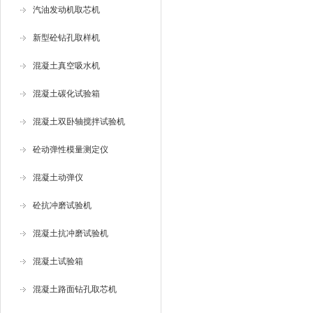
汽油发动机取芯机
新型砼钻孔取样机
混凝土真空吸水机
混凝土碳化试验箱
混凝土双卧轴搅拌试验机
砼动弹性模量测定仪
混凝土动弹仪
砼抗冲磨试验机
混凝土抗冲磨试验机
混凝土试验箱
混凝土路面钻孔取芯机