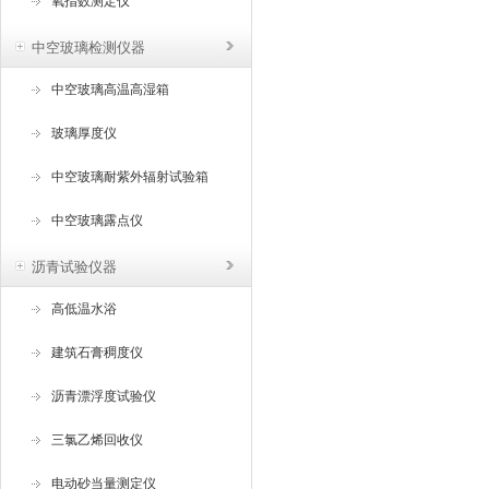
氧指数测定仪
中空玻璃检测仪器
中空玻璃高温高湿箱
玻璃厚度仪
中空玻璃耐紫外辐射试验箱
中空玻璃露点仪
沥青试验仪器
高低温水浴
建筑石膏稠度仪
沥青漂浮度试验仪
三氯乙烯回收仪
电动砂当量测定仪