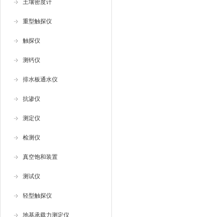
土壤密度计
重型触探仪
触探仪
测钙仪
排水板通水仪
抗渗仪
测定仪
检测仪
真空饱和装置
测试仪
轻型触探仪
地基承载力测定仪