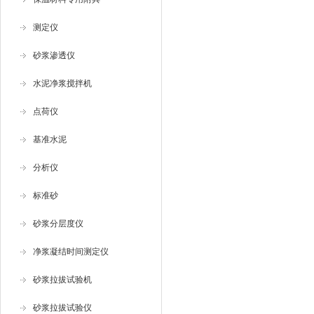
测定仪
砂浆渗透仪
水泥净浆搅拌机
点荷仪
基准水泥
分析仪
标准砂
砂浆分层度仪
净浆凝结时间测定仪
砂浆拉拔试验机
砂浆拉拔试验仪