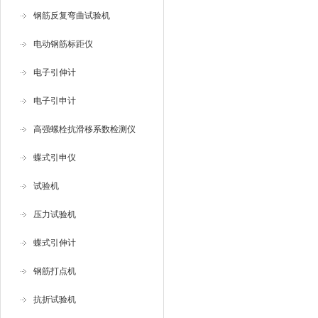
钢筋反复弯曲试验机
电动钢筋标距仪
电子引伸计
电子引申计
高强螺栓抗滑移系数检测仪
蝶式引申仪
试验机
压力试验机
蝶式引伸计
钢筋打点机
抗折试验机