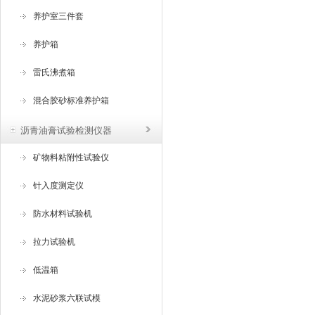
养护室三件套
养护箱
雷氏沸煮箱
混合胶砂标准养护箱
沥青油膏试验检测仪器
矿物料粘附性试验仪
针入度测定仪
防水材料试验机
拉力试验机
低温箱
水泥砂浆六联试模