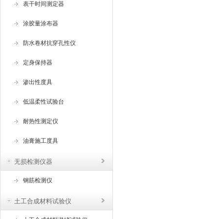
表干时间测定器
涂胶量涂布器
防水卷材抗穿孔性仪
定身保持器
渗出性度具
低温柔性试验台
耐热性测定仪
油膏施工度具
无损检测仪器
钢筋检测仪
土工合成材料试验仪