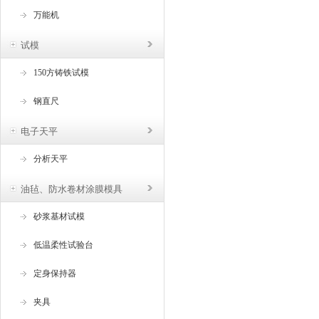
万能机
试模
150方铸铁试模
钢直尺
电子天平
分析天平
油毡、防水卷材涂膜模具
砂浆基材试模
低温柔性试验台
定身保持器
夹具