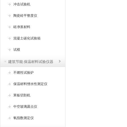
冲击试验机
陶瓷砖平整度仪
砖净浆材料
混凝土碳化试验箱
试模
建筑节能.保温材料试验仪器
不燃性试验炉
保温材料憎水性测定仪
苯板切割机
中空玻璃露点仪
氧指数测定仪