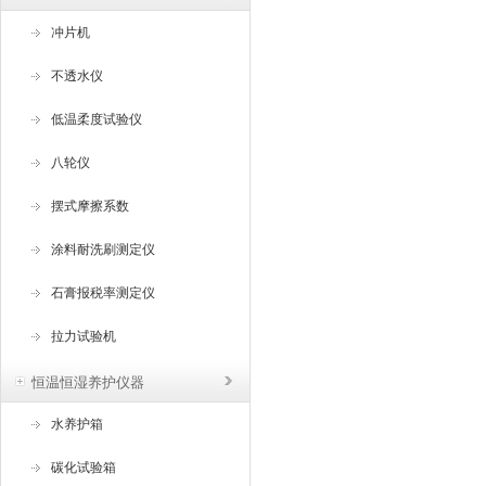
冲片机
不透水仪
低温柔度试验仪
八轮仪
摆式摩擦系数
涂料耐洗刷测定仪
石膏报税率测定仪
拉力试验机
恒温恒湿养护仪器
水养护箱
碳化试验箱