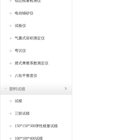
动态模量检测仪
电动铺砂仪
试验仪
气囊式容积测定仪
弯沉仪
摆式摩擦系数测定仪
八轮平整度仪
塑料试模
试模
三联试模
150*150*300弹性模量试模
100*100*400试模