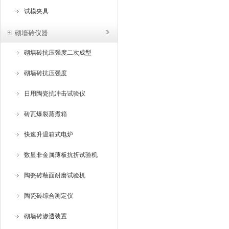
试模夹具
砌墙砖仪器
砌墙砖抗压强度二次成型
砌墙砖抗压强度
日用陶瓷抗冲击试验仪
砖瓦爆裂蒸煮箱
快速升温箱式电炉
数显非金属薄板抗折试验机
陶瓷砖釉面耐磨试验机
陶瓷砖综合测定仪
砌墙砖渗透装置