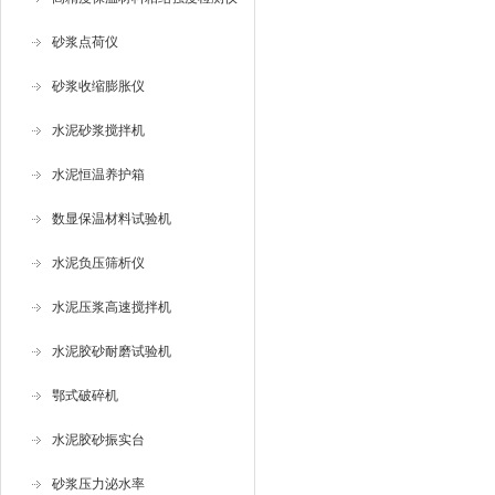
砂浆点荷仪
砂浆收缩膨胀仪
水泥砂浆搅拌机
水泥恒温养护箱
数显保温材料试验机
水泥负压筛析仪
水泥压浆高速搅拌机
水泥胶砂耐磨试验机
鄂式破碎机
水泥胶砂振实台
砂浆压力泌水率