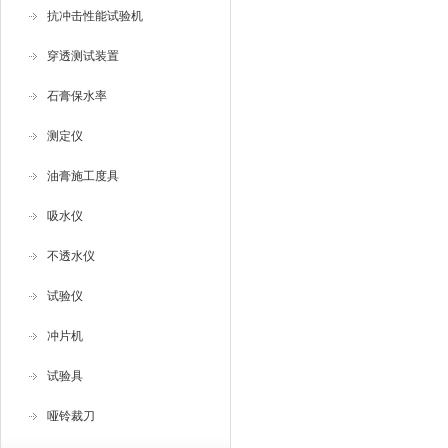
抗冲击性能试验机
穿透测试装置
石膏保水率
测定仪
油膏施工度具
吸水仪
不透水仪
试验仪
冲片机
试验具
哑铃裁刀