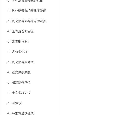
乳化沥青旋转瓶磨耗仪
乳化沥青湿轮磨耗实验仪
乳化沥青储存稳定性试验
沥青混合料密度
沥青取样器
高速剪切机
乳化沥青胶体磨
摆式摩擦系数
低温延伸度仪
十字剪板力仪
试验仪
标准粘度试验仪