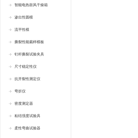
智能电热鼓风干燥箱
渗出性圆模
流平性模
撕裂性能裁样模板
钉杆撕裂试验夹具
尺寸稳定性仪
抗开裂性测定仪
弯折仪
密度测定器
粘结强度试验具
柔性弯曲试验器