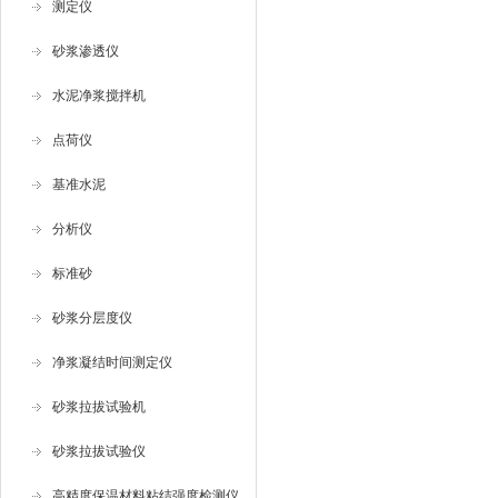
测定仪
砂浆渗透仪
水泥净浆搅拌机
点荷仪
基准水泥
分析仪
标准砂
砂浆分层度仪
净浆凝结时间测定仪
砂浆拉拔试验机
砂浆拉拔试验仪
高精度保温材料粘结强度检测仪