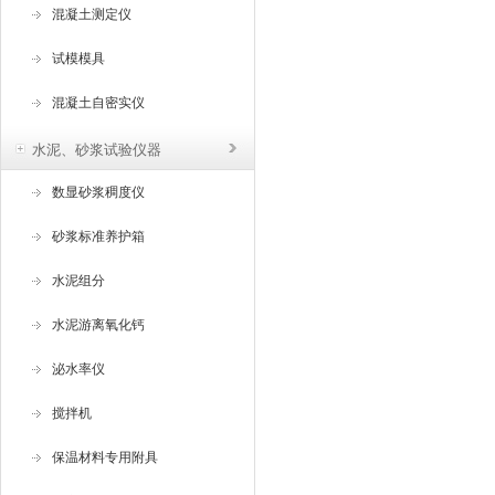
混凝土测定仪
试模模具
混凝土自密实仪
水泥、砂浆试验仪器
数显砂浆稠度仪
砂浆标准养护箱
水泥组分
水泥游离氧化钙
泌水率仪
搅拌机
保温材料专用附具