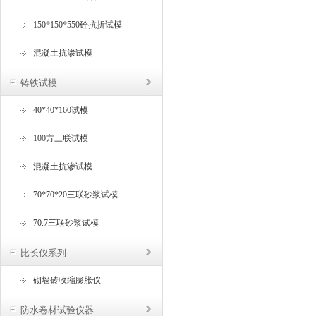
150*150*550砼抗折试模
混凝土抗渗试模
铸铁试模
40*40*160试模
100方三联试模
混凝土抗渗试模
70*70*20三联砂浆试模
70.7三联砂浆试模
比长仪系列
砌墙砖收缩膨胀仪
防水卷材试验仪器