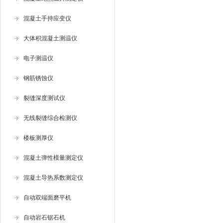
混凝土手持应变仪
大体积混凝土测温仪
电子测温仪
钢筋锈蚀仪
裂缝深度测试仪
无线裂缝综合检测仪
楼板测厚仪
混凝土弹性模量测定仪
混凝土导热系数测定仪
自动双端面磨平机
自动岩石锯石机