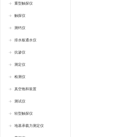
重型触探仪
触探仪
测钙仪
排水板通水仪
抗渗仪
测定仪
检测仪
真空饱和装置
测试仪
轻型触探仪
地基承载力测定仪